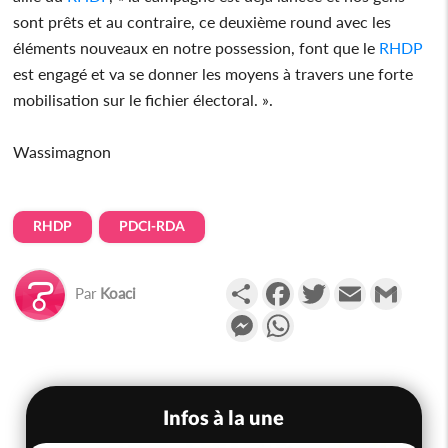
sont prêts et au contraire, ce deuxième round avec les
éléments nouveaux en notre possession, font que le
RHDP
est engagé et va se donner les moyens à travers une forte
mobilisation sur le fichier électoral. ».
Wassimagnon
RHDP
PDCI-RDA
Partager
Facebook
Twitter
Email
Gmail
Par
Koaci
Messenger
WhatsApp
Infos à la une