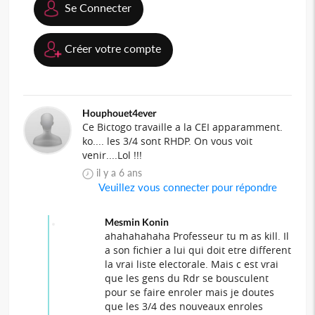
Se Connecter
Créer votre compte
Houphouet4ever
Ce Bictogo travaille a la CEI apparamment.
ko.... les 3/4 sont RHDP. On vous voit
venir....Lol !!!
il y a 6 ans
Veuillez vous connecter pour répondre
Mesmin Konin
ahahahahaha Professeur tu m as kill. Il
a son fichier a lui qui doit etre different
la vrai liste electorale. Mais c est vrai
que les gens du Rdr se bousculent
pour se faire enroler mais je doutes
que les 3/4 des nouveaux enroles