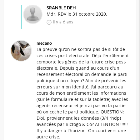
SRANBLE DEH
Mdr. RDV le 31 octobre 2020.
il y a 6 ans
mecano
La preuve qu'on ne sortira pas de si tôt de
ces crises post-électorale. Déjà l'enrôlement
comporte les gènes de la future crise post-
électorale. Depuis quand au cours d'un
recensement électoral on demande le parti
politique d'un citoyen? Afin de prévenir les
erreurs sur mon identité, j'ai parcouru au
cours de mon enrôlement les informations
(sur le formulaire et sur la tablette) avec les
agents recenseur et je n'ai pas vu la partie
où on coche le parti politique. QUESTION:
D'où proviennent les données (3/4 rhdp)
avancées par Bictogo & Co? ATTENTION !!!!!!
Il y a danger à l'horizon. On court vers une
autre crise.