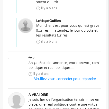
soient du Rdr.
il y a 6 ans
LeMagotOuRien
Mon cher c'est pour vous qui est grave
!!...rires !!.. attendez le jour du vote et
les résultats !..rires!!
il y a 6 ans
fmk
Ah ça c'est de l'annonce, entre provoc', com'
politique et real politique....
il y a 6 ans
Veuillez vous connecter pour répondre
A VRAI DIRE
Je suis fier de l'organisation terrain mise en
place. une real politique contre une virtual