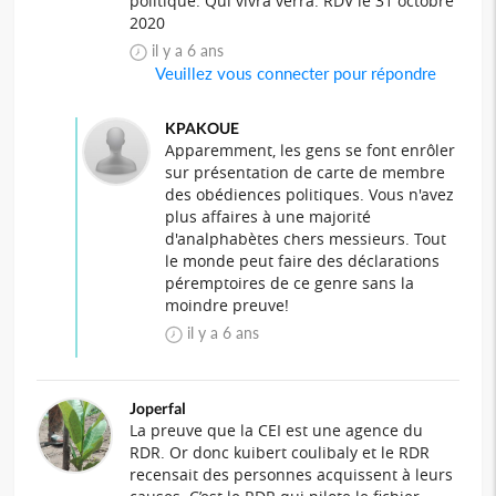
politique. Qui vivra verra. RDV le 31 octobre
2020
il y a 6 ans
Veuillez vous connecter pour répondre
KPAKOUE
Apparemment, les gens se font enrôler
sur présentation de carte de membre
des obédiences politiques. Vous n'avez
plus affaires à une majorité
d'analphabètes chers messieurs. Tout
le monde peut faire des déclarations
péremptoires de ce genre sans la
moindre preuve!
il y a 6 ans
Joperfal
La preuve que la CEI est une agence du
RDR. Or donc kuibert coulibaly et le RDR
recensait des personnes acquissent à leurs