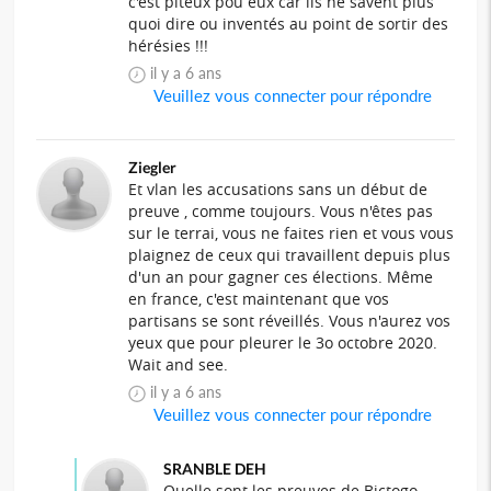
c'est piteux pou eux car ils ne savent plus
quoi dire ou inventés au point de sortir des
hérésies !!!
il y a 6 ans
Veuillez vous connecter pour répondre
Ziegler
Et vlan les accusations sans un début de
preuve , comme toujours. Vous n'êtes pas
sur le terrai, vous ne faites rien et vous vous
plaignez de ceux qui travaillent depuis plus
d'un an pour gagner ces élections. Même
en france, c'est maintenant que vos
partisans se sont réveillés. Vous n'aurez vos
yeux que pour pleurer le 3o octobre 2020.
Wait and see.
il y a 6 ans
Veuillez vous connecter pour répondre
SRANBLE DEH
Quelle sont les preuves de Bictogo,