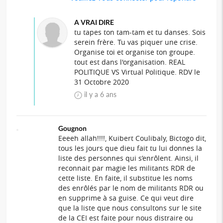
A VRAI DIRE
tu tapes ton tam-tam et tu danses. Sois
serein frère. Tu vas piquer une crise.
Organise toi et organise ton groupe.
tout est dans l'organisation. REAL
POLITIQUE VS Virtual Politique. RDV le
31 Octobre 2020
il y a 6 ans
Gougnon
Eeeeh allah!!!!, Kuibert Coulibaly, Bictogo dit,
tous les jours que dieu fait tu lui donnes la
liste des personnes qui s’enrôlent. Ainsi, il
reconnait par magie les militants RDR de
cette liste. En faite, il substitue les noms
des enrôlés par le nom de militants RDR ou
en supprime à sa guise. Ce qui veut dire
que la liste que nous consultons sur le site
de la CEI est faite pour nous distraire ou