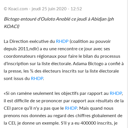
© Koaci.com - jeudi 25 juin 2020 - 12:52
Bictogo entouré d'Ouloto Anoblé ce jeudi à Abidjan (ph
KOACI)
La Direction exécutive du
RHDP
(coalition au pouvoir
depuis 2011,ndlr) a eu une rencontre ce jour avec ses
coordonnateurs régionaux pour faire le bilan du processus
d'inscription sur la liste électorale. Adama Bictogo a confié à
la presse, les ¾ des électeurs inscrits sur la liste électorale
sont issus du
RHDP
.
«Si on ramène seulement les objectifs par rapport au
RHDP
,
il est difficile de se prononcer par rapport aux résultats de la
CEI parce qu’il n'y a pas que le
RHDP
. Mais quand nous
prenons nos données au regard des chiffres globalement de
la CEI, je donne un exemple. S'il y a eu 400000 inscrits, je