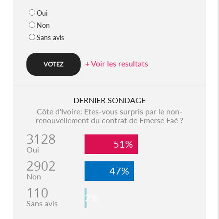
Oui
Non
Sans avis
+ Voir les resultats
DERNIER SONDAGE
Côte d'Ivoire: Etes-vous surpris par le non-
renouvellement du contrat de Emerse Faé ?
3128
51%
Oui
2902
47%
Non
110
2%
Sans avis