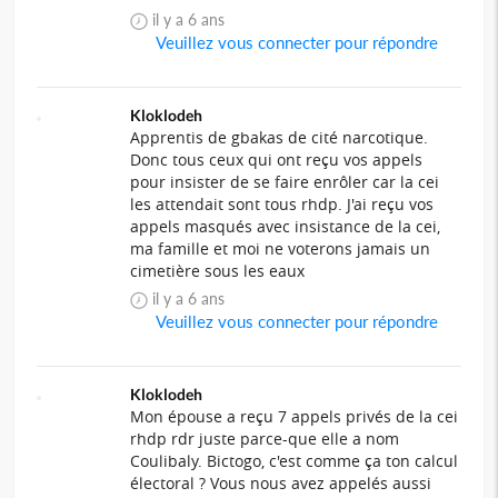
il y a 6 ans
Veuillez vous connecter pour répondre
Kloklodeh
Apprentis de gbakas de cité narcotique.
Donc tous ceux qui ont reçu vos appels
pour insister de se faire enrôler car la cei
les attendait sont tous rhdp. J'ai reçu vos
appels masqués avec insistance de la cei,
ma famille et moi ne voterons jamais un
cimetière sous les eaux
il y a 6 ans
Veuillez vous connecter pour répondre
Kloklodeh
Mon épouse a reçu 7 appels privés de la cei
rhdp rdr juste parce-que elle a nom
Coulibaly. Bictogo, c'est comme ça ton calcul
électoral ? Vous nous avez appelés aussi