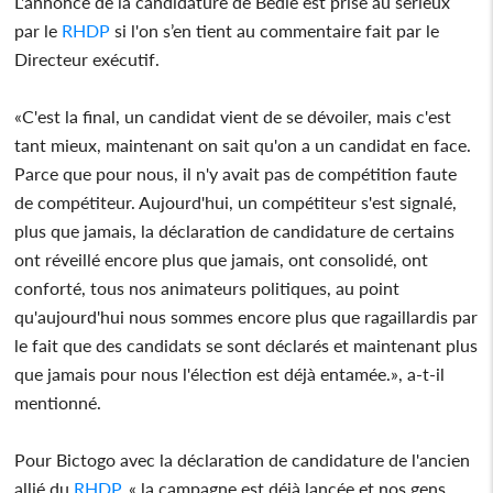
L'annonce de la candidature de Bédié est prise au sérieux
par le
RHDP
si l'on s’en tient au commentaire fait par le
Directeur exécutif.
«C'est la final, un candidat vient de se dévoiler, mais c'est
tant mieux, maintenant on sait qu'on a un candidat en face.
Parce que pour nous, il n'y avait pas de compétition faute
de compétiteur. Aujourd'hui, un compétiteur s'est signalé,
plus que jamais, la déclaration de candidature de certains
ont réveillé encore plus que jamais, ont consolidé, ont
conforté, tous nos animateurs politiques, au point
qu'aujourd'hui nous sommes encore plus que ragaillardis par
le fait que des candidats se sont déclarés et maintenant plus
que jamais pour nous l'élection est déjà entamée.», a-t-il
mentionné.
Pour Bictogo avec la déclaration de candidature de l'ancien
allié du
RHDP
, « la campagne est déjà lancée et nos gens