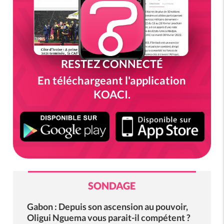
RESTEZ CONNECTÉ
En téléchargeant l'application
KOACI.
SONDAGE
Gabon : Depuis son ascension au pouvoir,
Oligui Nguema vous parait-il compétent ?