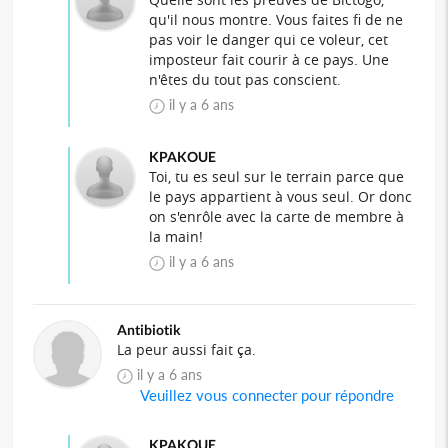
qu'il nous montre. Vous faites fi de ne
pas voir le danger qui ce voleur, cet
imposteur fait courir à ce pays. Une
n'êtes du tout pas conscient.
il y a 6 ans
KPAKOUE
Toi, tu es seul sur le terrain parce que
le pays appartient à vous seul. Or donc
on s'enrôle avec la carte de membre à
la main!
il y a 6 ans
Antibiotik
La peur aussi fait ça.
il y a 6 ans
Veuillez vous connecter pour répondre
KPAKOUE