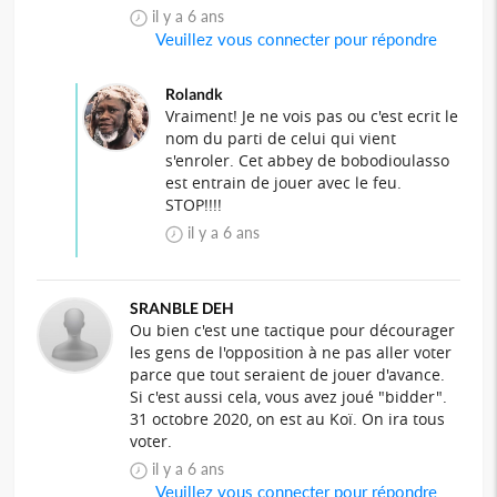
il y a 6 ans
Veuillez vous connecter pour répondre
Rolandk
Vraiment! Je ne vois pas ou c'est ecrit le
nom du parti de celui qui vient
s'enroler. Cet abbey de bobodioulasso
est entrain de jouer avec le feu.
STOP!!!!
il y a 6 ans
SRANBLE DEH
Ou bien c'est une tactique pour décourager
les gens de l'opposition à ne pas aller voter
parce que tout seraient de jouer d'avance.
Si c'est aussi cela, vous avez joué "bidder".
31 octobre 2020, on est au Koï. On ira tous
voter.
il y a 6 ans
Veuillez vous connecter pour répondre