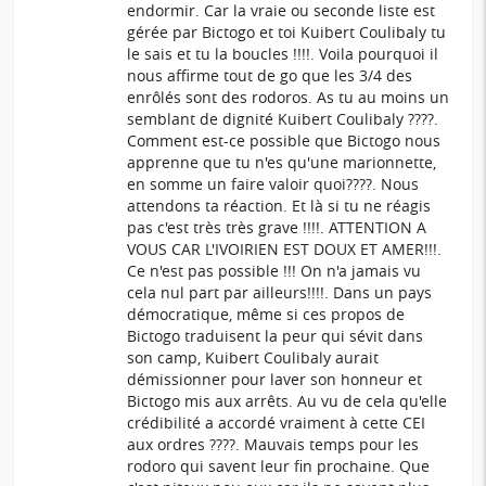
endormir. Car la vraie ou seconde liste est
gérée par Bictogo et toi Kuibert Coulibaly tu
le sais et tu la boucles !!!!. Voila pourquoi il
nous affirme tout de go que les 3/4 des
enrôlés sont des rodoros. As tu au moins un
semblant de dignité Kuibert Coulibaly ????.
Comment est-ce possible que Bictogo nous
apprenne que tu n'es qu'une marionnette,
en somme un faire valoir quoi????. Nous
attendons ta réaction. Et là si tu ne réagis
pas c'est très très grave !!!!. ATTENTION A
VOUS CAR L'IVOIRIEN EST DOUX ET AMER!!!.
Ce n'est pas possible !!! On n'a jamais vu
cela nul part par ailleurs!!!!. Dans un pays
démocratique, même si ces propos de
Bictogo traduisent la peur qui sévit dans
son camp, Kuibert Coulibaly aurait
démissionner pour laver son honneur et
Bictogo mis aux arrêts. Au vu de cela qu'elle
crédibilité a accordé vraiment à cette CEI
aux ordres ????. Mauvais temps pour les
rodoro qui savent leur fin prochaine. Que