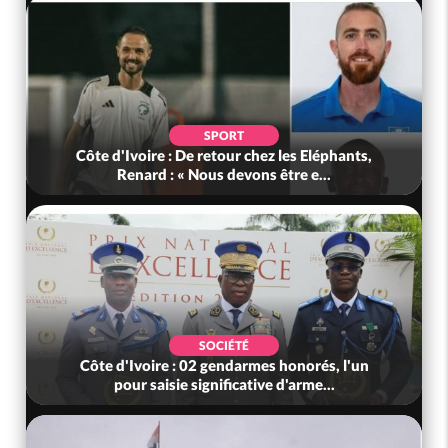
SOCIÉTÉ
Côte d'Ivoire : Indépendance, plusieurs
véhicules mis en fourrière pour con...
POLITIQUE
Côte d'Ivoire : 66è anniversaire de
l'indépendance, Alassane Ouattara prome...