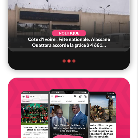
POLITIQUE
Côte d'Ivoire : Décrispation ? Mamadou
Traoré ex conseiller de Soro a recou...