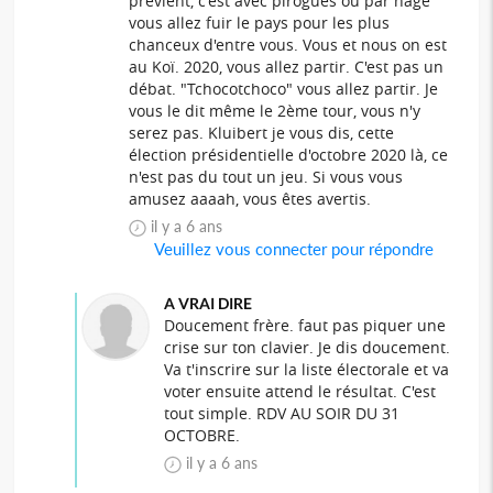
prévient, c'est avec pirogues ou par nage
vous allez fuir le pays pour les plus
chanceux d'entre vous. Vous et nous on est
au Koï. 2020, vous allez partir. C'est pas un
débat. "Tchocotchoco" vous allez partir. Je
vous le dit même le 2ème tour, vous n'y
serez pas. Kluibert je vous dis, cette
élection présidentielle d'octobre 2020 là, ce
n'est pas du tout un jeu. Si vous vous
amusez aaaah, vous êtes avertis.
il y a 6 ans
Veuillez vous connecter pour répondre
A VRAI DIRE
Doucement frère. faut pas piquer une
crise sur ton clavier. Je dis doucement.
Va t'inscrire sur la liste électorale et va
voter ensuite attend le résultat. C'est
tout simple. RDV AU SOIR DU 31
OCTOBRE.
il y a 6 ans