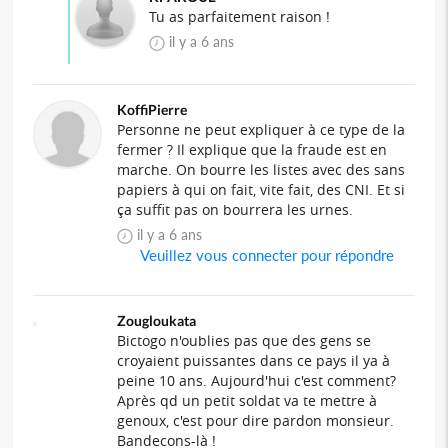
Tu as parfaitement raison !
il y a 6 ans
KoffiPierre
Personne ne peut expliquer à ce type de la
fermer ? Il explique que la fraude est en
marche. On bourre les listes avec des sans
papiers à qui on fait, vite fait, des CNI. Et si
ça suffit pas on bourrera les urnes.
il y a 6 ans
Veuillez vous connecter pour répondre
Zougloukata
Bictogo n'oublies pas que des gens se
croyaient puissantes dans ce pays il ya à
peine 10 ans. Aujourd'hui c'est comment?
Après qd un petit soldat va te mettre à
genoux, c'est pour dire pardon monsieur.
Bandecons-là !