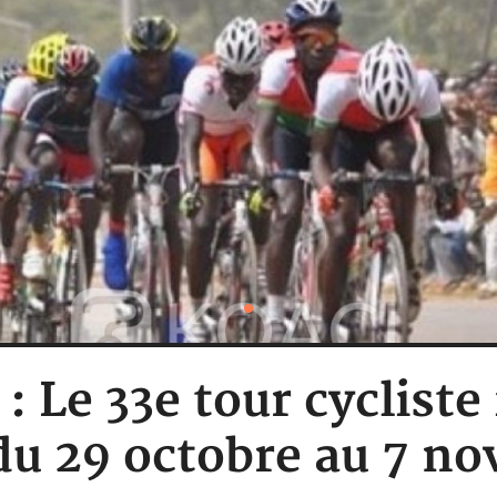
: Le 33e tour cycliste
du 29 octobre au 7 n