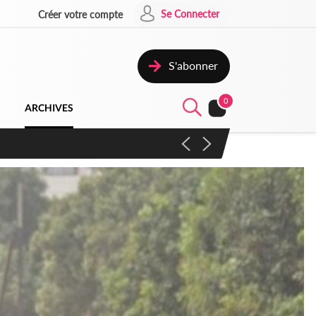
Se Connecter
Créer votre compte
S'abonner
0
ARCHIVES
campagne contre les produits