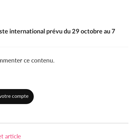
iste international prévu du 29 octobre au 7
ommenter ce contenu.
votre compte
 article