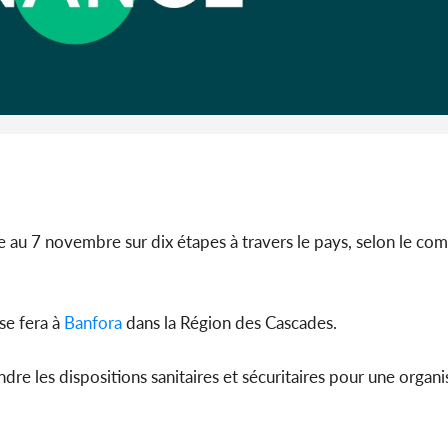
Côte 
anni
l'Indépend
Dé
e au 7 novembre sur dix étapes à travers le pays, selon le co
se fera à
Banfora
dans la Région des Cascades.
ndre les dispositions sanitaires et sécuritaires pour une organi