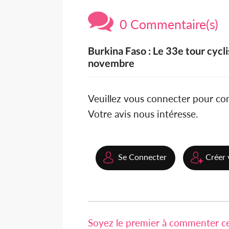
0 Commentaire(s)
Burkina Faso : Le 33e tour cycl
novembre
Veuillez vous connecter pour c
Votre avis nous intéresse.
Se Connecter
Créer 
Soyez le premier à commenter cet