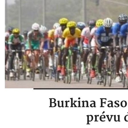
Burkina Faso 
prévu 