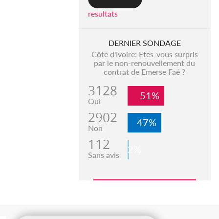
resultats
DERNIER SONDAGE
Côte d'Ivoire: Etes-vous surpris
par le non-renouvellement du
contrat de Emerse Faé ?
3128
51%
Oui
2902
47%
Non
112
2%
Sans avis