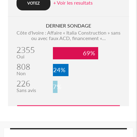
+ Voir les resultats
DERNIER SONDAGE
Côte d'Ivoire : Affaire « Italia Construction » sans
ou avec faux ACD, financement «...
2355
69%
Oui
808
24%
Non
226
7%
Sans avis