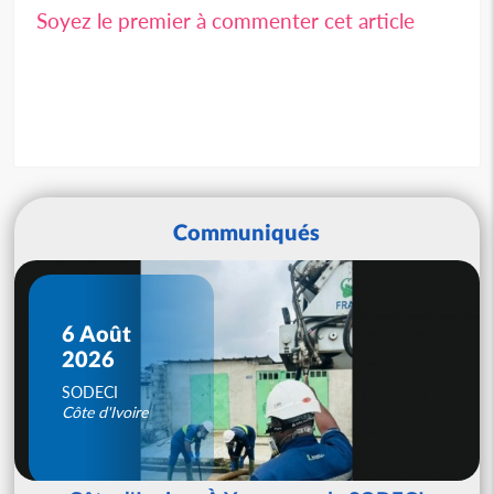
Soyez le premier à commenter cet article
Communiqués
6 Août
2026
SODECI
Côte d'Ivoire