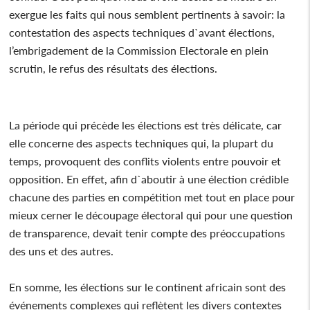
exergue les faits qui nous semblent pertinents à savoir: la
contestation des aspects techniques d`avant élections,
l’embrigadement de la Commission Electorale en plein
scrutin, le refus des résultats des élections.
La période qui précède les élections est très délicate, car
elle concerne des aspects techniques qui, la plupart du
temps, provoquent des conflits violents entre pouvoir et
opposition. En effet, afin d`aboutir à une élection crédible
chacune des parties en compétition met tout en place pour
mieux cerner le découpage électoral qui pour une question
de transparence, devait tenir compte des préoccupations
des uns et des autres.
En somme, les élections sur le continent africain sont des
événements complexes qui reflètent les divers contextes