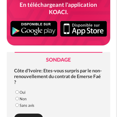
En téléchargeant l'application
KOACI.
SONDAGE
Côte d'Ivoire: Etes-vous surpris par le non-
renouvellement du contrat de Emerse Faé
?
Oui
Non
Sans avis