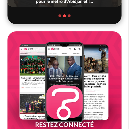
pour le métro d'Abidjan et l...
RESTEZ CONNECTÉ