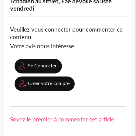
Tchadien au sifflet, Faé dévoile sa liste
vendredi
Veuillez vous connecter pour commenter ce
contenu.
Votre avis nous intéresse.
Se Connecter
Créer votre compte
Soyez le premier à commenter cet article