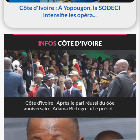
Côte d'Ivoire : À Yopougon, la SODECI
intensifie les opéra...
INFOS
CÔTE D'IVOIRE
Côte d'Ivoire : Après le pari réussi du 66e
anniversaire, Adama Bictogo : « Le présid...