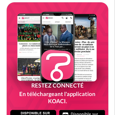
RESTEZ CONNECTÉ
En téléchargeant l'application
KOACI.