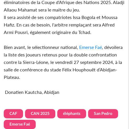
éliminatoires de la Coupe d'Afrique des Nations 2025. Aladji
Allaou Mahamat sera le maitre du jeu.
Il sera assisté de ses compatriotes Issa Bogola et Moussa
Hafiz. En cas de besoin, l'arbitre remplaçant sera Alfred
Armi Pousri, également originaire du Tchad.
Bien avant, le sélectionneur national,
Emerse Faé
, dévoilera
la liste des joueurs retenus pour la double confrontation
contre la Sierra-Léone, le vendredi 27 septembre 2024, à la
salle de conférence du stade Félix Houphouët d’Abidjan-
Plateau.
Donatien Kautcha, Abidjan
CAF
CAN 2025
éléphants
San Pedro
Emerse Faé