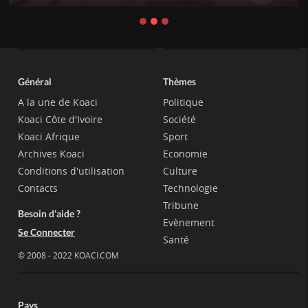
Général
Thèmes
A la une de Koaci
Politique
Koaci Côte d'Ivoire
Société
Koaci Afrique
Sport
Archives Koaci
Economie
Conditions d'utilisation
Culture
Contacts
Technologie
Tribune
Besoin d'aide ?
Evènement
Se Connecter
Santé
© 2008 - 2022 KOACI.COM
Pays