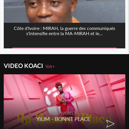
Côte d'Ivoire : MIRAH, la guerre des communiqués
s'intensifie entre la MA-MIRAH et le...
VIDEO KOACI
Voir+
RAP IVOIRE
YILIM - BONNE PLACE