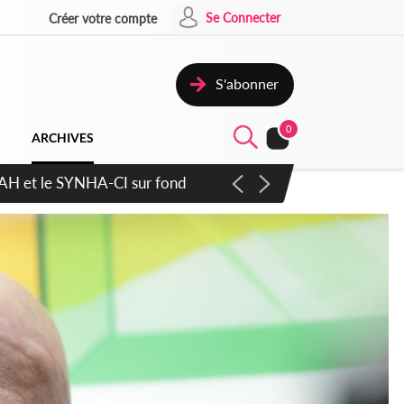
Se Connecter
Créer votre compte
S'abonner
0
ARCHIVES
ratique plus apaisé