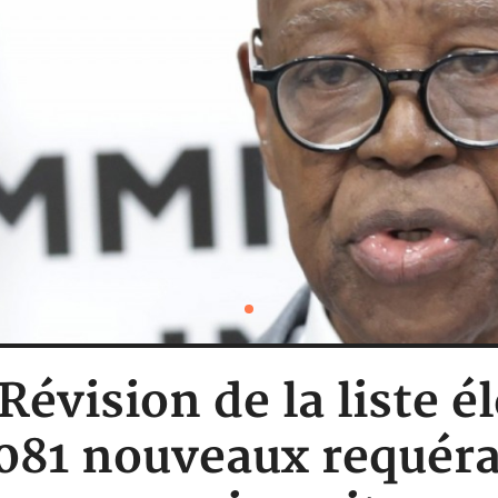
Révision de la liste é
081 nouveaux requéra