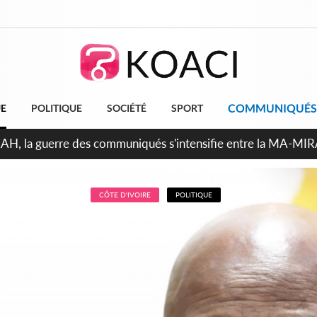
COMMUNIQUÉS
UE
POLITIQUE
SOCIÉTÉ
SPORT
ndépendance 2026, Thiam plaide pour un environnement démoc
CÔTE D'IVOIRE
POLITIQUE