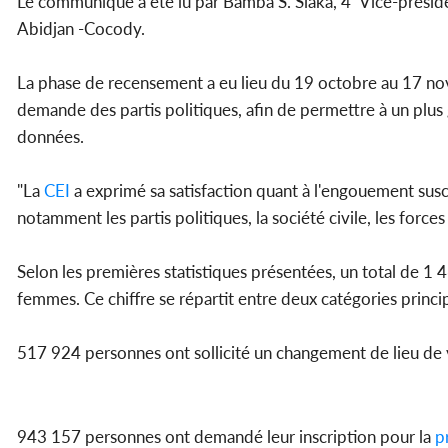
Le communiqué a été lu par Bamba S. Siaka, 4ᵉ Vice-présid
Abidjan -Cocody.
La phase de recensement a eu lieu du 19 octobre au 17 no
demande des partis politiques, afin de permettre à un plus 
données.
"La
CEI
a exprimé sa satisfaction quant à l'engouement susci
notamment les partis politiques, la société civile, les forces
Selon les premières statistiques présentées, un total de 
femmes. Ce chiffre se répartit entre deux catégories princip
517 924 personnes ont sollicité un changement de lieu de 
943 157 personnes ont demandé leur inscription pour la
pr