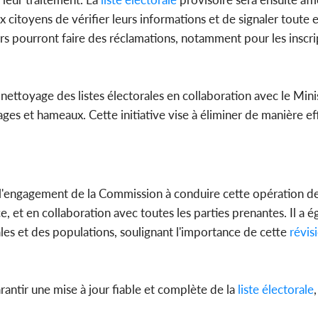
x citoyens de vérifier leurs informations et de signaler toute 
urs pourront faire des réclamations, notamment pour les inscr
nettoyage des listes électorales en collaboration avec le Mini
villages et hameaux. Cette initiative vise à éliminer de manière e
é l'engagement de la Commission à conduire cette opération d
e, et en collaboration avec toutes les parties prenantes. Il a 
ales et des populations, soulignant l'importance de cette
révis
antir une mise à jour fiable et complète de la
liste électorale