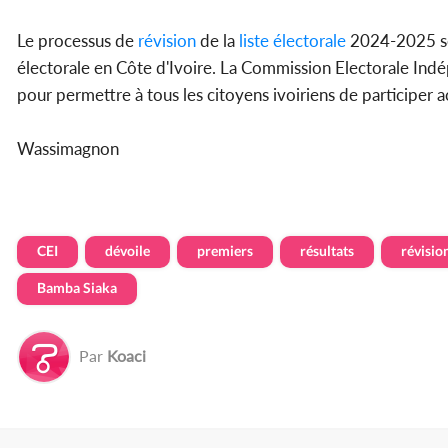
Le processus de
révision
de la
liste électorale
2024-2025 se
électorale en Côte d'Ivoire. La Commission Electorale Indé
pour permettre à tous les citoyens ivoiriens de participer 
Wassimagnon
CEI
dévoile
premiers
résultats
révisio
Bamba Siaka
Par
Koaci