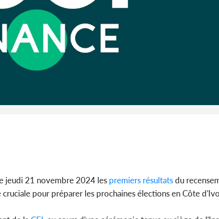
l'Indépend
Dé
Côte d'I
guerre 
s'intensif
ce jeudi 21 novembre 2024 les
premiers
résultats
du recensem
cruciale pour préparer les prochaines élections en Côte d'Ivo