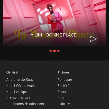
RAP IVOIRE
YILIM - BONNE PLACE
Général
Thèmes
A la une de Koaci
Politique
Koaci Côte d'Ivoire
Société
Koaci Afrique
Sport
Archives Koaci
Economie
Conditions d'utilisation
Culture