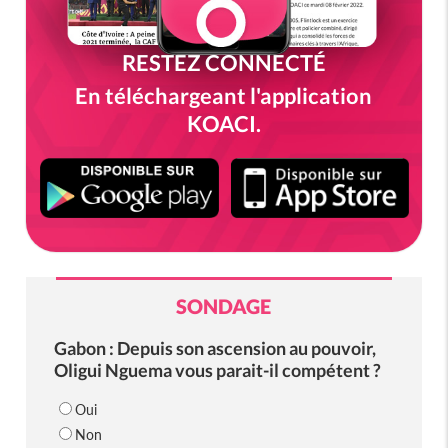
RESTEZ CONNECTÉ
En téléchargeant l'application
KOACI.
SONDAGE
Gabon : Depuis son ascension au pouvoir,
Oligui Nguema vous parait-il compétent ?
Oui
Non