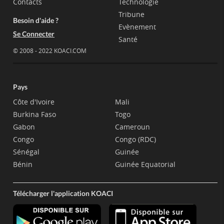
Contacts
Technologie
Tribune
Besoin d'aide ?
Evènement
Se Connecter
Santé
© 2008 - 2022 KOACI.COM
Pays
Côte d'Ivoire
Mali
Burkina Faso
Togo
Gabon
Cameroun
Congo
Congo (RDC)
Sénégal
Guinée
Bénin
Guinée Equatorial
Télécharger l'application KOACI