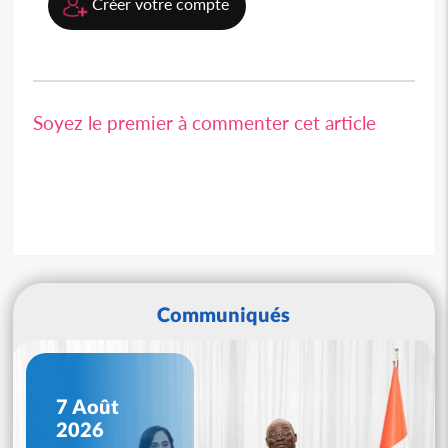
Créer votre compte
Soyez le premier à commenter cet article
Communiqués
7 Août
2026