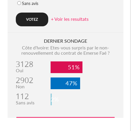
Sans avis
+ Voir les resultats
DERNIER SONDAGE
Côte d'Ivoire: Etes-vous surpris par le non-
renouvellement du contrat de Emerse Faé ?
3128
51%
Oui
2902
47%
Non
112
2%
Sans avis