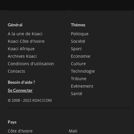
Général
Thèmes
A la une de Koaci
Politique
Koaci Côte d'Ivoire
Société
Koaci Afrique
Sport
Archives Koaci
Economie
Conditions d'utilisation
Culture
Contacts
Technologie
Tribune
Besoin d'aide ?
Evènement
Se Connecter
Santé
© 2008 - 2022 KOACI.COM
Pays
Côte d'Ivoire
Mali