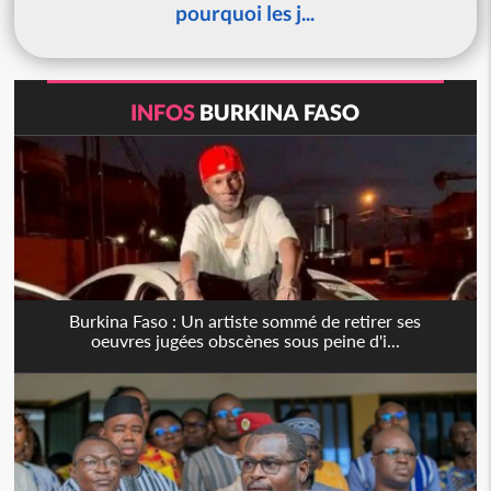
pourquoi les j...
INFOS
BURKINA FASO
Burkina Faso : Un artiste sommé de retirer ses
oeuvres jugées obscènes sous peine d'i...