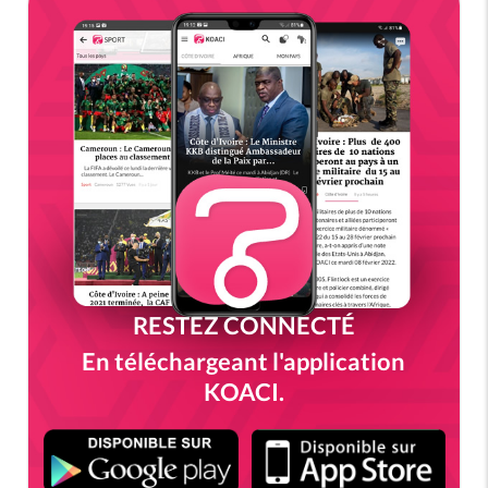
RESTEZ CONNECTÉ
En téléchargeant l'application
KOACI.