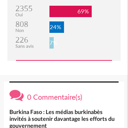
2355
69%
Oui
808
24%
Non
226
7%
Sans avis
0 Commentaire(s)
Burkina Faso : Les médias burkinabès
invités à soutenir davantage les efforts du
gouvernement