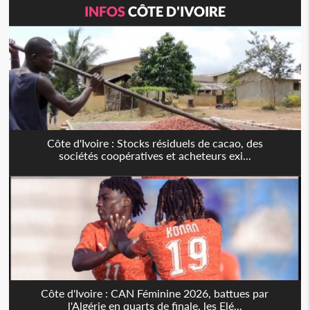
INFOS
CÔTE D'IVOIRE
Côte d'Ivoire : Stocks résiduels de cacao, des
sociétés coopératives et acheteurs exi...
Côte d'Ivoire : CAN Féminine 2026, battues par
l'Algérie en quarts de finale, les Elé...