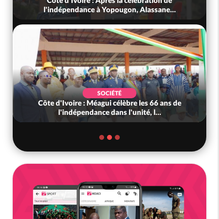
Côte d'Ivoire : Après la célébration de
l'indépendance à Yopougon, Alassane...
SOCIÉTÉ
Côte d'Ivoire : Méagui célèbre les 66 ans de
l'indépendance dans l'unité, l...