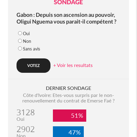
SONDAGE
Gabon : Depuis son ascension au pouvoir,
Oligui Nguema vous parait-il compétent ?
Oui
Non
Sans avis
+ Voir les resultats
DERNIER SONDAGE
Côte d'Ivoire: Etes-vous surpris par le non-
renouvellement du contrat de Emerse Faé ?
3128
51%
Oui
2902
47%
Non