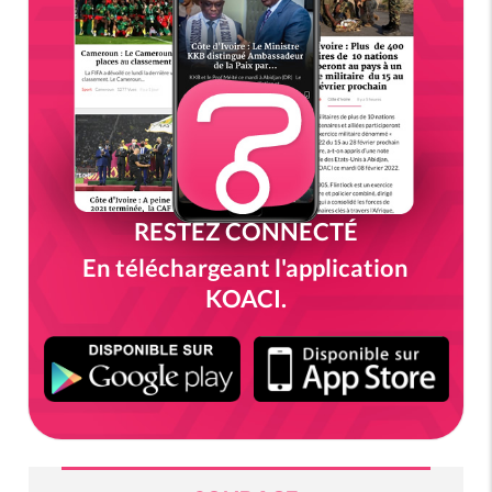
RESTEZ CONNECTÉ
En téléchargeant l'application
KOACI.