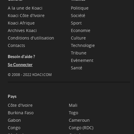
A la une de Koaci
Politique
Koaci Côte d'Ivoire
Société
Koaci Afrique
Sport
Archives Koaci
Economie
Conditions d'utilisation
Culture
Contacts
Technologie
Tribune
Besoin d'aide ?
Evènement
Se Connecter
Santé
© 2008 - 2022 KOACI.COM
Pays
Côte d'Ivoire
Mali
Burkina Faso
Togo
Gabon
Cameroun
Congo
Congo (RDC)