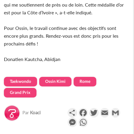
qui me soutiennent de près ou de loin. Cette médaille d’or
est pour la Côte d’Ivoire », a-t-elle indiqué.
Pour Ossin, le travail continue avec des objectifs sont
encore plus grands. Rendez-vous est donc pris pour les
prochains défis !
Donatien Kautcha, Abidjan
Taekwondo
Ossin Kimi
Rome
Grand Prix
Partager
Facebook
Twitter
Email
Gmail
Par
Koaci
Messenger
WhatsApp