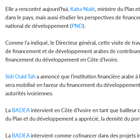
Elle a rencontré aujourd'hui,
Kaba Nialé
, ministre du Plan e
dans le pays, mais aussi étudier les perspectives de finan
national de développement (
PND
).
Comme l'a indiqué, le Directeur général, cette visite de tra
de financement et de développement arabes de contribuer 
financement du développement en Côte d'Ivoire.
Sidi Ould Tah
a annoncé que l'institution financière arabe à
sera mobilisé en faveur du financement du développement e
autorités ivoiriennes.
La
BADEA
intervient en Côte d'Ivoire en tant que bailleur d
du Plan et du développement a apprécié, la densité du porte
La
BADEA
intervient comme cofinancer dans des projets im