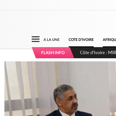
A LA UNE
COTE D'IVOIRE
AFRIQ
Côte d'Ivoire : I
FLASH INFO