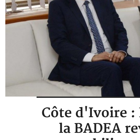
Côte d'Ivoire :
la BADEA rev