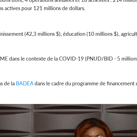
s actives pour 121 millions de dollars.
ainissement (42,3 millions $), éducation (10 millions $), agricul
ME dans le contexte de la COVID-19 (PNUD/BID - 5 millions
ns de la
BADEA
dans le cadre du programme de financement