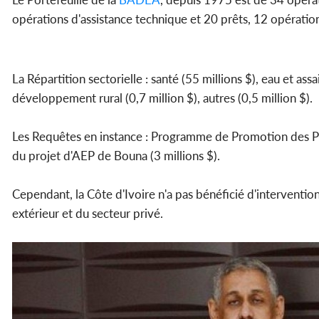
opérations d'assistance technique et 20 prêts, 12 opération
La Répartition sectorielle : santé (55 millions $), eau et ass
développement rural (0,7 million $), autres (0,5 million $).
Les Requêtes en instance : Programme de Promotion des P
du projet d'AEP de Bouna (3 millions $).
Cependant, la Côte d'Ivoire n'a pas bénéficié d'interventio
extérieur et du secteur privé.