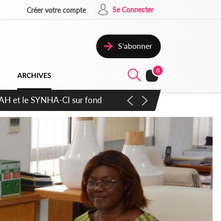
Se Connecter
Créer votre compte
S'abonner
0
ARCHIVES
atique plus apaisé