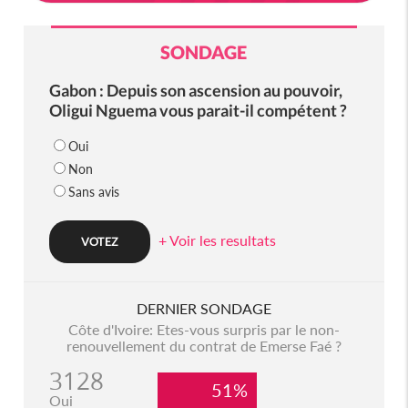
SONDAGE
Gabon : Depuis son ascension au pouvoir,
Oligui Nguema vous parait-il compétent ?
Oui
Non
Sans avis
+ Voir les resultats
DERNIER SONDAGE
Côte d'Ivoire: Etes-vous surpris par le non-
renouvellement du contrat de Emerse Faé ?
3128
51%
Oui