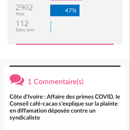
2902
47%
Non
112
2%
Sans avis
1 Commentaire(s)
Côte d'Ivoire : Affaire des primes COVID, le
Conseil café-cacao s'explique sur la plainte
en diffamation déposée contre un
syndicaliste