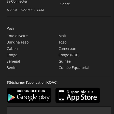
Se Connecter
Santé
© 2008 - 2022 KOACI.COM
Pays
Côte d'Ivoire
Mali
Burkina Faso
Togo
Gabon
Cameroun
Congo
Congo (RDC)
Sénégal
Guinée
Bénin
Guinée Equatorial
Télécharger l'application KOACI