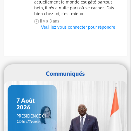
actuellement le monde est gâté partout
hein, il n'y a nulle part où se cacher. Fais
bien chez toi, c'est mieux.
il y a 3 ans
Veuillez vous connecter pour répondre
Communiqués
7 Août
2026
PRESIDENCE CI
Côte d'Ivoire