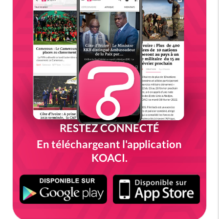
RESTEZ CONNECTÉ
En téléchargeant l'application
KOACI.