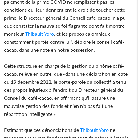
paiement de la prime COVID ne remplissent pas les
conditions qui leur donneraient le droit de toucher cette
prime, le Directeur général du Conseil café-cacao, n'a pu
que constater la mauvaise foi flagrante dont fait montre
monsieur
Thibault Yoro
, et les propos calomnieux
constamment portés contre lui", déplore le conseil café-
cacao, dans une note en notre possession.
Cette structure en charge de la gestion du binôme café-
cacao, relève en outre, que «dans une déclaration en date
du 19 décembre 2022, le porte-parole du collectif a tenu
des propos injurieux à l'endroit du Directeur général du
Conseil du café-cacao, en affirmant qu'il assure une
mauvaise gestion des fonds et n'en n'a pas fait une
répartition intelligente »
Estimant que ces dénonciations de
Thibault Yoro
ne
reposent sur aucun fondement et sont de nature à jeter le