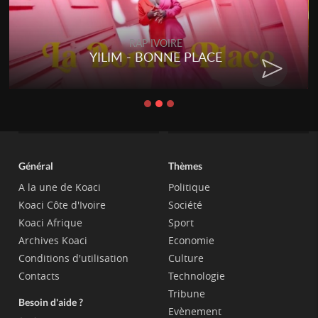
RAP IVOIRE
YILIM - BONNE PLACE
Général
Thèmes
A la une de Koaci
Politique
Koaci Côte d'Ivoire
Société
Koaci Afrique
Sport
Archives Koaci
Economie
Conditions d'utilisation
Culture
Contacts
Technologie
Tribune
Besoin d'aide ?
Evènement