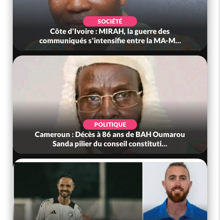
SOCIÉTÉ
Côte d'Ivoire : MIRAH, la guerre des
communiqués s'intensifie entre la MA-M...
POLITIQUE
Cameroun : Décès à 86 ans de BAH Oumarou
Sanda pilier du conseil constituti...