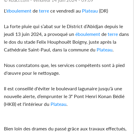
L'
éboulement
de
terre
ce vendredi au
Plateau
(DR)
La forte pluie qui s’abat sur le District d’Abidjan depuis le
jeudi 13 juin 2024, a provoqué un
éboulement
de
terre
dans
le dos du stade Felix Houphouët Boigny, juste après la
Cathédrale Saint-Paul, dans la commune du
Plateau
.
Nous constatons que, les services compétents sont à pied
d'œuvre pour le nettoyage.
Il est conseillé d'éviter le boulevard lagunaire jusqu'à une
nouvelle alerte, d’emprunter le 3ᵉ Pont Henri Konan Bédié
(HKB) et l'intérieur du
Plateau
.
Bien loin des drames du passé grâce aux travaux effectués,