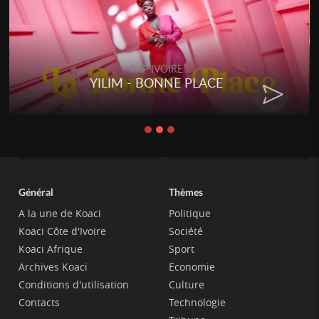
RAP IVOIRE
YILIM - BONNE PLACE
Général
Thèmes
A la une de Koaci
Politique
Koaci Côte d'Ivoire
Société
Koaci Afrique
Sport
Archives Koaci
Economie
Conditions d'utilisation
Culture
Contacts
Technologie