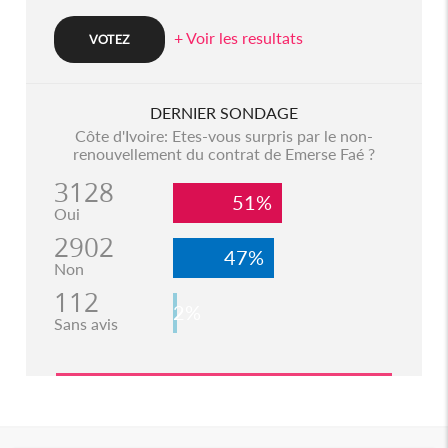
+ Voir les resultats
DERNIER SONDAGE
Côte d'Ivoire: Etes-vous surpris par le non-
renouvellement du contrat de Emerse Faé ?
3128
51%
Oui
2902
47%
Non
112
2%
Sans avis