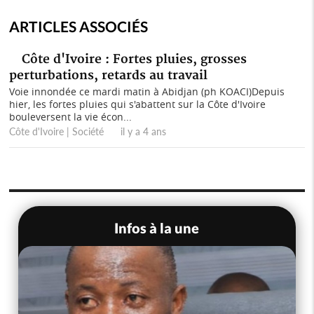
ARTICLES ASSOCIÉS
Côte d'Ivoire : Fortes pluies, grosses
perturbations, retards au travail
Voie innondée ce mardi matin à Abidjan (ph KOACI)Depuis
hier, les fortes pluies qui s'abattent sur la Côte d'Ivoire
bouleversent la vie écon...
Côte d'Ivoire | Société il y a 4 ans
Infos à la une