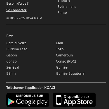
Tribune
Besoin d'aide ?
Evènement
Se Connecter
Santé
© 2008 - 2022 KOACI.COM
Pays
Côte d'Ivoire
Mali
Burkina Faso
Togo
Gabon
Cameroun
Congo
Congo (RDC)
Sénégal
Guinée
Bénin
Guinée Equatorial
Télécharger l'application KOACI