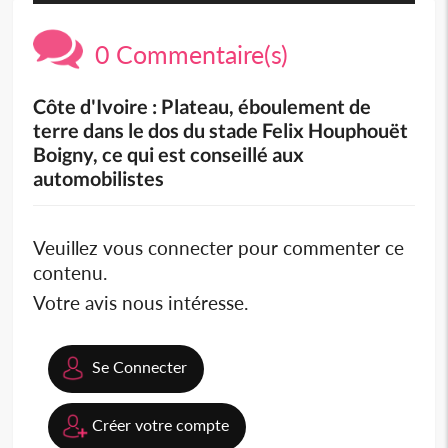
0 Commentaire(s)
Côte d'Ivoire : Plateau, éboulement de
terre dans le dos du stade Felix Houphouët
Boigny, ce qui est conseillé aux
automobilistes
Veuillez vous connecter pour commenter ce
contenu.
Votre avis nous intéresse.
Se Connecter
Créer votre compte