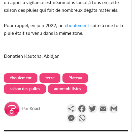
un appel à vigilance est néanmoins lancé à tous en cette
saison des pluies qui fait de nombreux dégâts matériels.
Pour rappel, en juin 2022, un
éboulement
suite à une forte
pluie était survenu dans la même zone.
Donatien Kautcha, Abidjan
éboulement
terre
Plateau
saison des pulies
automobilistes
Partager
Facebook
Twitter
Email
Gmail
Par
Koaci
Messenger
WhatsApp