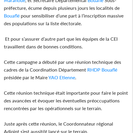
Marahoué
, et Secrétaire Départemental
Bouaflé
Sous-
préfecture, écume depuis plusieurs jours les localités de
Bouaflé
pour sensibiliser d’une part à l’inscription massive
des populations sur la liste électorale.
Et pour s’assurer d’autre part que les équipes de la CEI
travaillent dans de bonnes conditions.
Cette campagne a débuté par une réunion technique des
cadres de la Coordination Département
RHDP
Bouaflé
présidée par le Maire
YAO
Etienne
.
Cette réunion technique était importante pour faire le point
des avancées et évoquer les éventuelles préoccupations
rencontrées par les opérationnels sur le terrain.
Juste après cette réunion, le Coordonnateur régional
Adjoint s’est aussitôt lancé sur le terrain.