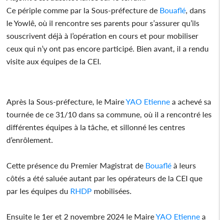
Ce périple comme par la Sous-préfecture de
Bouaflé
, dans
le Yowlê, où il rencontre ses parents pour s’assurer qu’ils
souscrivent déjà à l’opération en cours et pour mobiliser
ceux qui n’y ont pas encore participé. Bien avant, il a rendu
visite aux équipes de la CEI.
Après la Sous-préfecture, le Maire
YAO
Etienne
a achevé sa
tournée de ce 31/10 dans sa commune, où il a rencontré les
différentes équipes à la tâche, et sillonné les centres
d’enrôlement.
Cette présence du Premier Magistrat de
Bouaflé
à leurs
côtés a été saluée autant par les opérateurs de la CEI que
par les équipes du
RHDP
mobilisées.
Ensuite le 1er et 2 novembre 2024 le Maire
YAO
Etienne
a