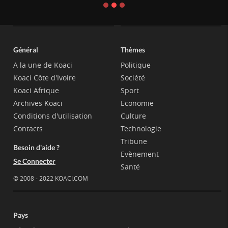
Général
Thèmes
A la une de Koaci
Politique
Koaci Côte d'Ivoire
Société
Koaci Afrique
Sport
Archives Koaci
Economie
Conditions d'utilisation
Culture
Contacts
Technologie
Tribune
Besoin d'aide ?
Evènement
Se Connecter
Santé
© 2008 - 2022 KOACI.COM
Pays