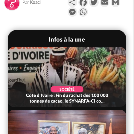
Par
Koaci
Messenger
WhatsApp
Infos à la une
SOCIÉTÉ
Côte d'Ivoire : Fin du rachat des 100 000
tonnes de cacao, le SYNARFA-CI co...