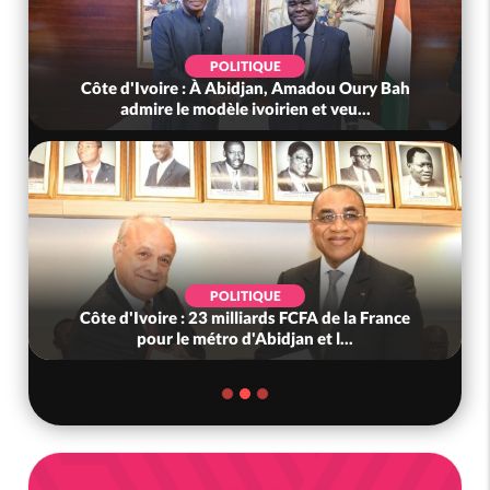
POLITIQUE
Côte d'Ivoire : À Abidjan, Amadou Oury Bah
admire le modèle ivoirien et veu...
POLITIQUE
Côte d'Ivoire : 23 milliards FCFA de la France
pour le métro d'Abidjan et l...