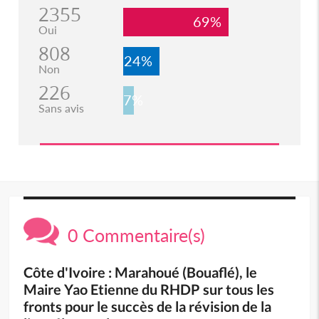
2355
69%
Oui
808
24%
Non
226
7%
Sans avis
0 Commentaire(s)
Côte d'Ivoire : Marahoué (Bouaflé), le
Maire Yao Etienne du RHDP sur tous les
fronts pour le succès de la révision de la