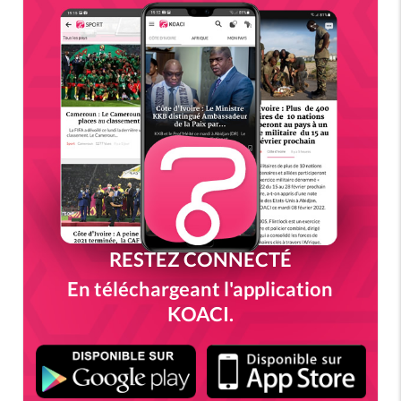
RESTEZ CONNECTÉ
En téléchargeant l'application
KOACI.