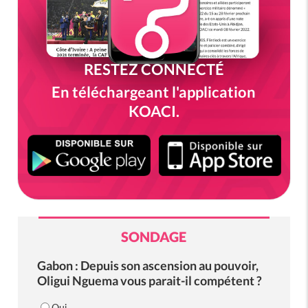
RESTEZ CONNECTÉ
En téléchargeant l'application
KOACI.
SONDAGE
Gabon : Depuis son ascension au pouvoir,
Oligui Nguema vous parait-il compétent ?
Oui