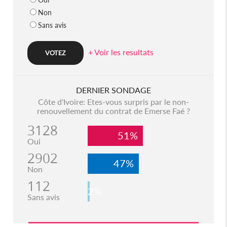
Non
Sans avis
+ Voir les resultats
DERNIER SONDAGE
Côte d'Ivoire: Etes-vous surpris par le non-
renouvellement du contrat de Emerse Faé ?
3128
51%
Oui
2902
47%
Non
112
2%
Sans avis