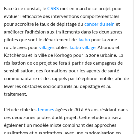
Face à ce constat, le
CSRS
met en marche ce projet pour
évaluer l'efficacité des interventions comportementales
pour accroître le taux de dépistage du
cancer du sein
et
améliorer l'adhésion aux traitements dans les deux zones
pilotes que sont le département de
Taabo
pour la zone
rurale avec pour
village
s cibles
Taabo
village
, Ahondo et
Katchênou et la ville de Korhogo pour la zone urbaine. La
réalisation de ce projet se fera à partir des campagnes de
sensibilisation, des formations pour les agents de santé
communautaire et des rappels par téléphone mobile, afin de
lever les obstacles socioculturels au dépistage et au
traitement.
L'étude cible les
femmes
âgées de 30 à 65 ans résidant dans
ces deux zones pilotes dudit projet. Cette étude utilisera
également un modèle mixte combinant des approches
qualitatives et quantitatives, avec une randomisation en