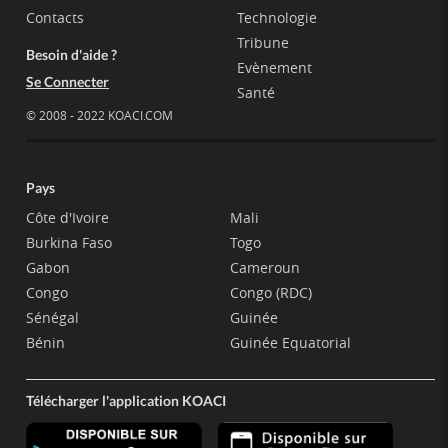
Contacts
Technologie
Tribune
Besoin d'aide ?
Evènement
Se Connecter
Santé
© 2008 - 2022 KOACI.COM
Pays
Côte d'Ivoire
Mali
Burkina Faso
Togo
Gabon
Cameroun
Congo
Congo (RDC)
Sénégal
Guinée
Bénin
Guinée Equatorial
Télécharger l'application KOACI