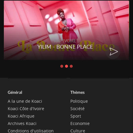
RAP IVOIRE
YILIM - BONNE PLACE
Général
Thèmes
A la une de Koaci
Politique
Koaci Côte d'Ivoire
Société
Koaci Afrique
Sport
Archives Koaci
Economie
Conditions d'utilisation
Culture