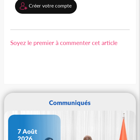
Créer votre compte
Soyez le premier à commenter cet article
Communiqués
7 Août
2026