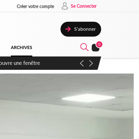
Se Connecter
Créer votre compte
S'abonner
0
ARCHIVES
ennent un accord avec la