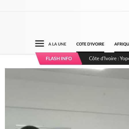
A LA UNE
COTE D'IVOIRE
AFRIQ
Côte d'Ivoire : CHU
FLASH INFO
direction sur les 