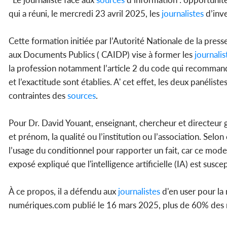
qui a réuni, le mercredi 23 avril 2025, les
journalistes
d’inve
Cette formation initiée par l’Autorité Nationale de la press
aux Documents Publics ( CAIDP) vise à former les
journalis
la profession notamment l’article 2 du code qui recomman
et l’exactitude sont établies. A' cet effet, les deux panélis
contraintes des
sources
.
Pour Dr. David Youant, enseignant, chercheur et directeur gén
et prénom, la qualité ou l’institution ou l’association. Selon 
l’usage du conditionnel pour rapporter un fait, car ce mode 
exposé expliqué que l'intelligence artificielle (IA) est susc
À ce propos, il a défendu aux
journalistes
d'en user pour la r
numériques.com publié le 16 mars 2025, plus de 60% des 