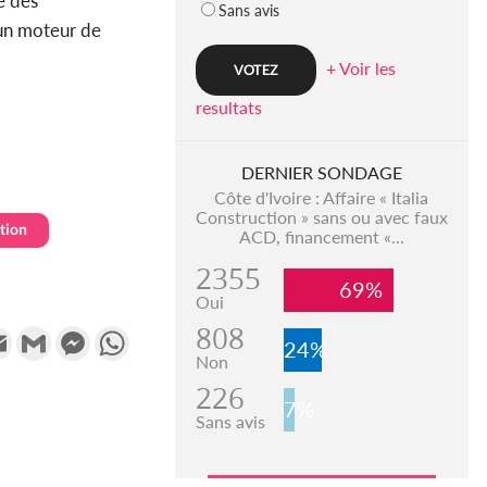
e des
Sans avis
, un moteur de
+ Voir les
resultats
DERNIER SONDAGE
Côte d'Ivoire : Affaire « Italia
Construction » sans ou avec faux
tion
ACD, financement «...
2355
69%
Oui
808
k
tter
Email
Gmail
Messenger
WhatsApp
24%
Non
226
7%
Sans avis