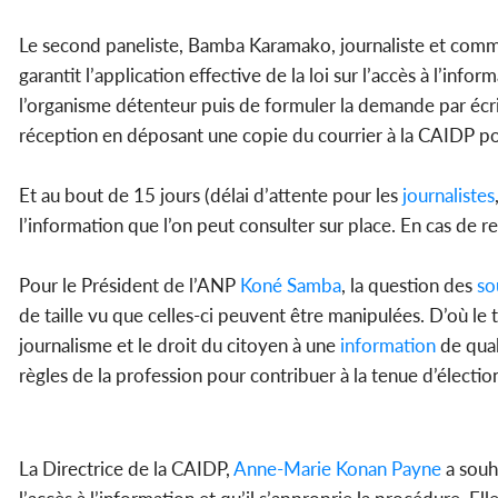
Le second paneliste, Bamba Karamako, journaliste et commis
garantit l’application effective de la loi sur l’accès à l’inform
l’organisme détenteur puis de formuler la demande par écr
réception en déposant une copie du courrier à la CAIDP po
Et au bout de 15 jours (délai d’attente pour les
journalistes
l’information que l’on peut consulter sur place. En cas de re
Pour le Président de l’ANP
Koné Samba
, la question des
so
de taille vu que celles-ci peuvent être manipulées. D’où le 
journalisme et le droit du citoyen à une
information
de qual
règles de la profession pour contribuer à la tenue d’électio
La Directrice de la CAIDP,
Anne-Marie Konan Payne
a souha