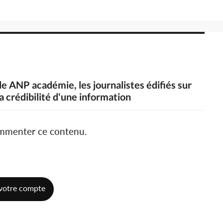
de ANP académie, les journalistes édifiés sur
a crédibilité d'une information
ommenter ce contenu.
votre compte