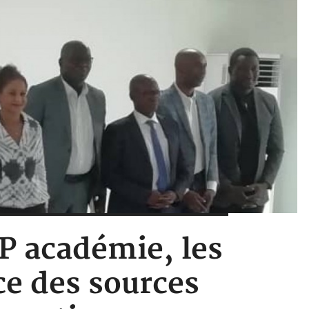
NP académie, les
ce des sources