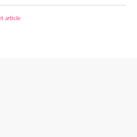
 article