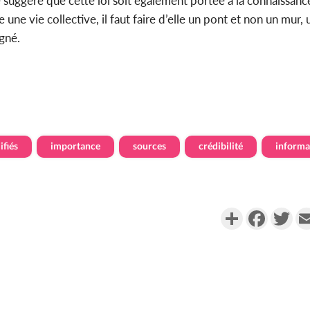
lle suggère que cette loi soit également portée à la connaissanc
 une vie collective, il faut faire d’elle un pont et non un mur
gné.
ifiés
importance
sources
crédibilité
informa
Partager
Faceboo
Twi