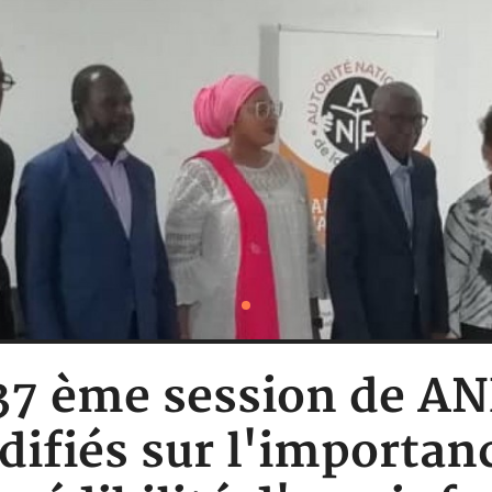
 37 ème session de A
édifiés sur l'importan