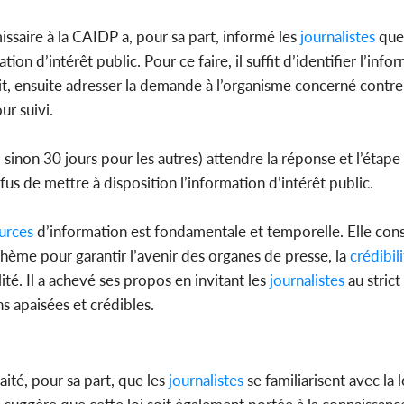
saire à la CAIDP a, pour sa part, informé les
journalistes
que
ation d’intérêt public. Pour ce faire, il suffit d’identifier l’info
it, ensuite adresser la demande à l’organisme concerné contr
ur suivi.
, sinon 30 jours pour les autres) attendre la réponse et l’étape
fus de mettre à disposition l’information d’intérêt public.
urces
d’information est fondamentale et temporelle. Elle cons
thème pour garantir l’avenir des organes de presse, la
crédibili
ité. Il a achevé ses propos en invitant les
journalistes
au strict
ns apaisées et crédibles.
ité, pour sa part, que les
journalistes
se familiarisent avec la l