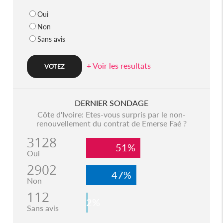
Oui
Non
Sans avis
+ Voir les resultats
DERNIER SONDAGE
Côte d'Ivoire: Etes-vous surpris par le non-
renouvellement du contrat de Emerse Faé ?
3128
51%
Oui
2902
47%
Non
112
2%
Sans avis