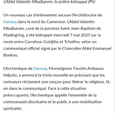
L'Abbé Valentin Mbaïbarem, le prêtre kidnappé (Ph)
Un nouveau cas d'enlèvement secoue l'Archidiocèse de
Garoua
dans le nord du Cameroun. L'Abbé Valentin
Mbaïbarem, curé de la paroisse Saint-Jean-Baptiste de
Madingring, a été kidnappé mercredi 7 mai 2025 sur la
route entre Carrefour Guidjiba et Tchollire, selon un
communiqué officiel signé par le Chancelier Abbé Emmanuel
Bonkou.
L'Archevêque de
Garoua
, Monseigneur Faustin Ambassa
Ndjodo, a annoncé la triste nouvelle en précisant que les
ravisseurs réclament une rançon pour libérer le religieux, lit-
on dans le communiqué. Face à cette situation
préoccupante, l'Archevêque appelle l'ensemble de la
communauté diocésaine et le public à une mobilisation
spirituelle.