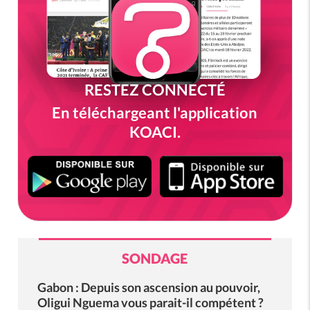
RESTEZ CONNECTÉ
En téléchargeant l'application
KOACI.
SONDAGE
Gabon : Depuis son ascension au pouvoir,
Oligui Nguema vous parait-il compétent ?