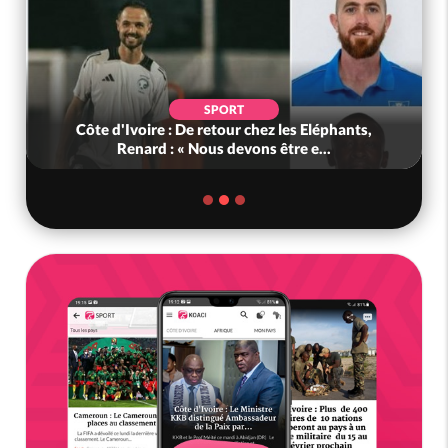
POLITIQUE
Ghana : Kenneth Adjei nommé ministre de la
Défense, Zanetor A-Rawlings à l...