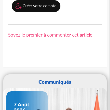
Créer votre compte
Soyez le premier à commenter cet article
Communiqués
7 Août
2026