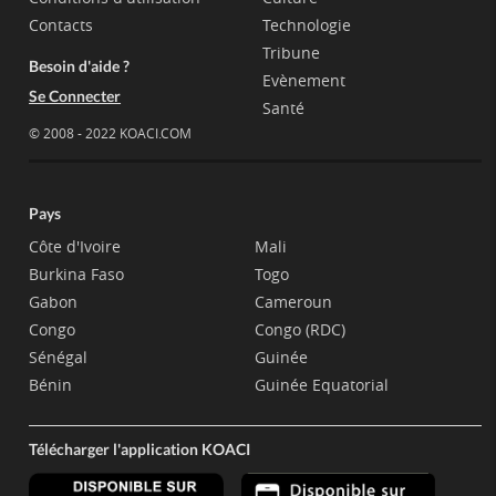
Contacts
Technologie
Tribune
Besoin d'aide ?
Evènement
Se Connecter
Santé
© 2008 - 2022 KOACI.COM
Pays
Côte d'Ivoire
Mali
Burkina Faso
Togo
Gabon
Cameroun
Congo
Congo (RDC)
Sénégal
Guinée
Bénin
Guinée Equatorial
Télécharger l'application KOACI