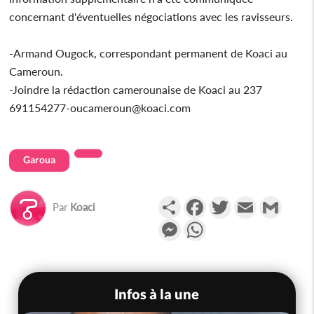
concernant d'éventuelles négociations avec les ravisseurs.
-Armand Ougock, correspondant permanent de Koaci au
Cameroun.
-Joindre la rédaction camerounaise de Koaci au 237
691154277-oucameroun@koaci.com
Garoua
Partager
Facebook
Twitter
Email
Gmail
Par
Koaci
Messenger
WhatsApp
Infos à la une