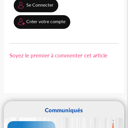
Se Connecter
Créer votre compte
Soyez le premier à commenter cet article
Communiqués