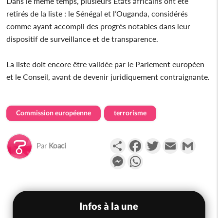
Dans le même temps, plusieurs États africains ont été
retirés de la liste : le Sénégal et l’Ouganda, considérés
comme ayant accompli des progrès notables dans leur
dispositif de surveillance et de transparence.
La liste doit encore être validée par le Parlement européen
et le Conseil, avant de devenir juridiquement contraignante.
Commission européenne
terrorisme
Partager
Facebook
Twitter
Email
Gmail
Par
Koaci
Messenger
WhatsApp
Infos à la une