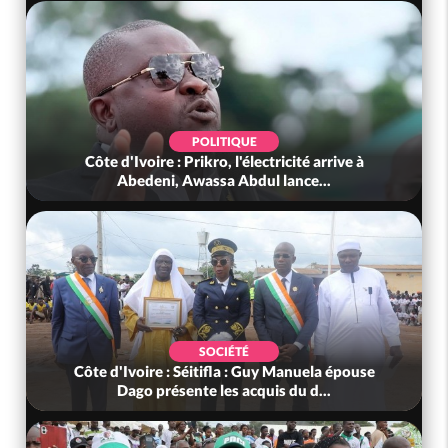
POLITIQUE
Côte d'Ivoire : Prikro, l'électricité arrive à
Abedeni, Awassa Abdul lance...
SOCIÉTÉ
Côte d'Ivoire : Séitifla : Guy Manuela épouse
Dago présente les acquis du d...