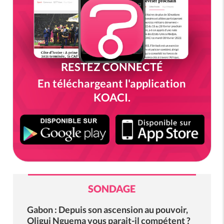
RESTEZ CONNECTÉ
En téléchargeant l'application
KOACI.
SONDAGE
Gabon : Depuis son ascension au pouvoir,
Oligui Nguema vous parait-il compétent ?