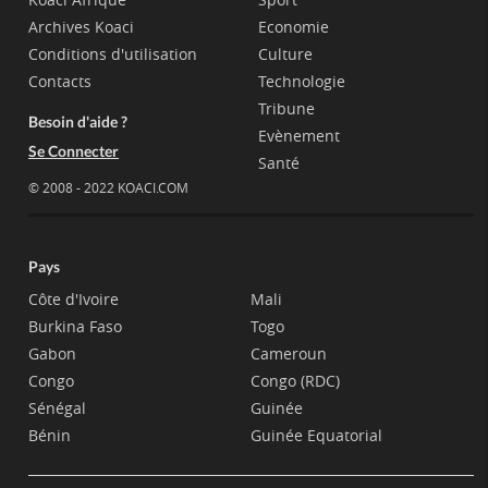
Archives Koaci
Economie
Conditions d'utilisation
Culture
Contacts
Technologie
Tribune
Besoin d'aide ?
Evènement
Se Connecter
Santé
© 2008 - 2022 KOACI.COM
Pays
Côte d'Ivoire
Mali
Burkina Faso
Togo
Gabon
Cameroun
Congo
Congo (RDC)
Sénégal
Guinée
Bénin
Guinée Equatorial