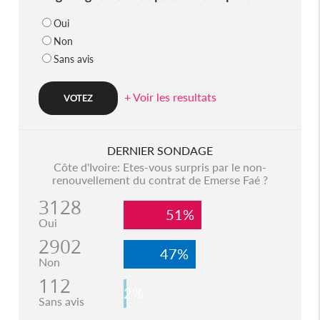
Oui
Non
Sans avis
+ Voir les resultats
DERNIER SONDAGE
Côte d'Ivoire: Etes-vous surpris par le non-
renouvellement du contrat de Emerse Faé ?
3128
51%
Oui
2902
47%
Non
112
2%
Sans avis