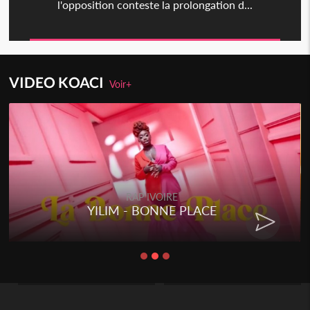
l'opposition conteste la prolongation d...
VIDEO KOACI
Voir+
RAP IVOIRE
YILIM - BONNE PLACE