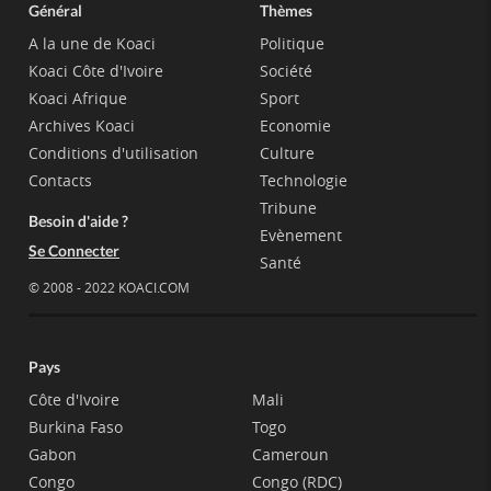
Général
Thèmes
A la une de Koaci
Politique
Koaci Côte d'Ivoire
Société
Koaci Afrique
Sport
Archives Koaci
Economie
Conditions d'utilisation
Culture
Contacts
Technologie
Tribune
Besoin d'aide ?
Evènement
Se Connecter
Santé
© 2008 - 2022 KOACI.COM
Pays
Côte d'Ivoire
Mali
Burkina Faso
Togo
Gabon
Cameroun
Congo
Congo (RDC)