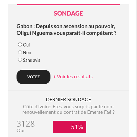
SONDAGE
Gabon : Depuis son ascension au pouvoir,
Oligui Nguema vous parait-il compétent ?
Oui
Non
Sans avis
+ Voir les resultats
DERNIER SONDAGE
Côte d'Ivoire: Etes-vous surpris par le non-
renouvellement du contrat de Emerse Faé ?
3128
51%
Oui