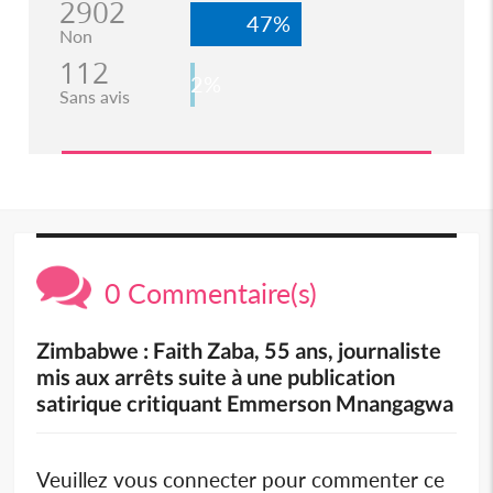
2902
47%
Non
112
2%
Sans avis
0 Commentaire(s)
Zimbabwe : Faith Zaba, 55 ans, journaliste
mis aux arrêts suite à une publication
satirique critiquant Emmerson Mnangagwa
Veuillez vous connecter pour commenter ce