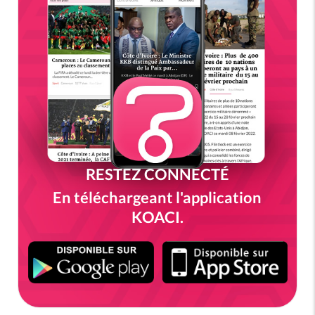
RESTEZ CONNECTÉ
En téléchargeant l'application
KOACI.