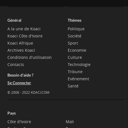
Général
Thèmes
A la une de Koaci
Politique
Koaci Côte d'Ivoire
Société
Koaci Afrique
Sport
Archives Koaci
Economie
Conditions d'utilisation
Culture
Contacts
Technologie
Tribune
Besoin d'aide ?
Evènement
Se Connecter
Santé
© 2008 - 2022 KOACI.COM
Pays
Côte d'Ivoire
Mali