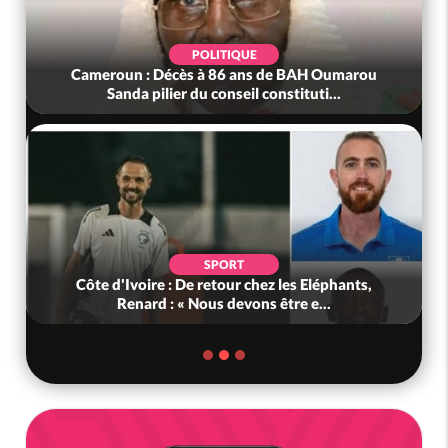
POLITIQUE
Cameroun : Décès à 86 ans de BAH Oumarou
Sanda pilier du conseil constituti...
SPORT
Côte d'Ivoire : De retour chez les Eléphants,
Renard : « Nous devons être e...