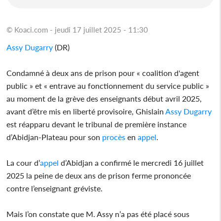
© Koaci.com - jeudi 17 juillet 2025 - 11:30
Assy Dugarry
(DR)
Condamné à deux ans de prison pour « coalition d'agent
public » et « entrave au fonctionnement du service public »
au moment de la grève des enseignants début avril 2025,
avant d’être mis en liberté provisoire, Ghislain
Assy Dugarry
est réapparu devant le tribunal de première instance
d’Abidjan-Plateau pour son
procès
en
appel
.
La cour d’
appel
d’Abidjan a confirmé le mercredi 16 juillet
2025 la peine de deux ans de prison ferme prononcée
contre l’enseignant gréviste.
Mais l’on constate que M. Assy n’a pas été placé sous