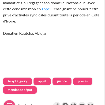
mandat et a pu regagner son domicile. Notons que, avec
cette condamnation en
appel
, l’enseignant ne pourrait être
privé d’activités syndicales durant toute la période en Côte
d’Ivoire.
Donatien Kautcha, Abidjan
Assy Dugarry
appel
justice
procès
mandat de dépôt
Partager
Facebook
Twitter
Email
Gmail