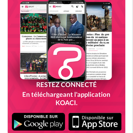
RESTEZ CONNECTÉ
En téléchargeant l'application
KOACI.