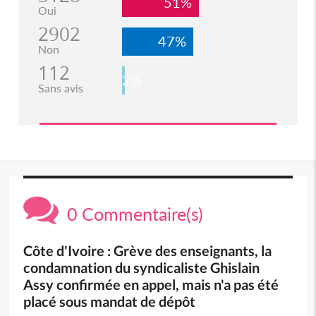
51%
Oui
2902
47%
Non
112
2%
Sans avis
0 Commentaire(s)
Côte d'Ivoire : Grève des enseignants, la
condamnation du syndicaliste Ghislain
Assy confirmée en appel, mais n'a pas été
placé sous mandat de dépôt