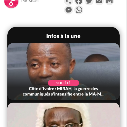
Par
Koaci
Messenger
WhatsApp
Infos à la une
SOCIÉTÉ
Côte d'Ivoire : MIRAH, la guerre des
communiqués s'intensifie entre la MA-M...