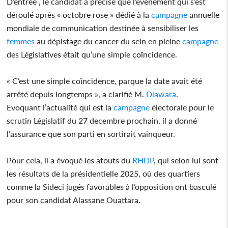
D’entrée , le candidat a précisé que l’évènement qui s’est
déroulé après « octobre rose » dédié à la
campagne
annuelle
mondiale de communication destinée à sensibiliser les
femmes
au dépistage du cancer du sein en pleine
campagne
des Législatives était qu’une simple coïncidence.
« C’est une simple coïncidence, parque la date avait été
arrêté depuis longtemps », a clarifié M.
Diawara
.
Evoquant l’actualité qui est la
campagne
électorale pour le
scrutin Législatif du 27 decembre prochain, il a donné
l’assurance que son parti en sortirait vainqueur.
Pour cela, il a évoqué les atouts du
RHDP
, qui selon lui sont
les résultats de la présidentielle 2025, où des quartiers
comme la Sideci jugés favorables à l’opposition ont basculé
pour son candidat Alassane Ouattara.