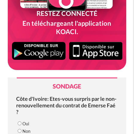
RESTEZ CONNECTÉ
En téléchargeant l'application
KOACI.
SONDAGE
Côte d'Ivoire: Etes-vous surpris par le non-
renouvellement du contrat de Emerse Faé
?
Oui
Non