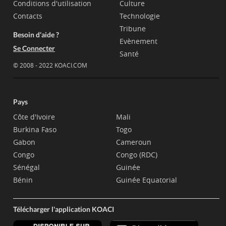
Conditions d'utilisation
Culture
Contacts
Technologie
Tribune
Besoin d'aide ?
Evènement
Se Connecter
Santé
© 2008 - 2022 KOACI.COM
Pays
Côte d'Ivoire
Mali
Burkina Faso
Togo
Gabon
Cameroun
Congo
Congo (RDC)
Sénégal
Guinée
Bénin
Guinée Equatorial
Télécharger l'application KOACI