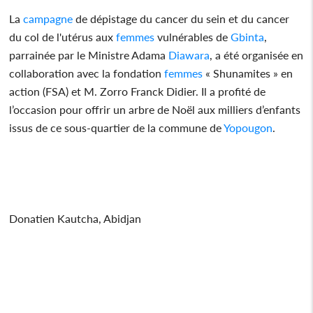
La
campagne
de dépistage du cancer du sein et du cancer
du col de l'utérus aux
femmes
vulnérables de
Gbinta
,
parrainée par le Ministre Adama
Diawara
, a été organisée en
collaboration avec la fondation
femmes
« Shunamites » en
action (FSA) et M. Zorro Franck Didier. Il a profité de
l’occasion pour offrir un arbre de Noël aux milliers d’enfants
issus de ce sous-quartier de la commune de
Yopougon
.
Donatien Kautcha, Abidjan