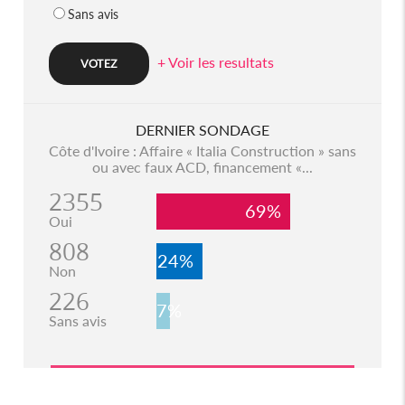
Sans avis
+ Voir les resultats
DERNIER SONDAGE
Côte d'Ivoire : Affaire « Italia Construction » sans
ou avec faux ACD, financement «...
2355
69%
Oui
808
24%
Non
226
7%
Sans avis