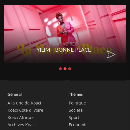
RAP IVOIRE
YILIM - BONNE PLACE
Général
Thèmes
A la une de Koaci
Politique
Koaci Côte d'Ivoire
Société
Koaci Afrique
Sport
Archives Koaci
Economie