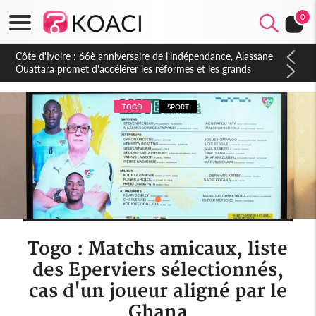
0
Côte d'Ivoire : À Abidjan, Amadou Oury Bah admire le modèle
ivoirien et veut s'en inspirer pour accélérer le développement
de la Guinée
TOGO
SPORT
Togo : Matchs amicaux, liste
des Eperviers sélectionnés,
cas d'un joueur aligné par le
Ghana