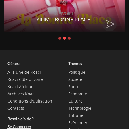
RAP IVOIRE
YILIM - BONNE PLACE
Général
Thèmes
A la une de Koaci
Politique
Koaci Côte d'Ivoire
Société
Koaci Afrique
Sport
Archives Koaci
Economie
Conditions d'utilisation
Culture
Contacts
Technologie
Tribune
Besoin d'aide ?
Evènement
Se Connecter