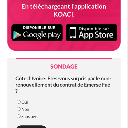
En téléchargeant l'application
KOACI.
SONDAGE
Côte d'Ivoire: Etes-vous surpris par le non-
renouvellement du contrat de Emerse Faé
?
Oui
Non
Sans avis