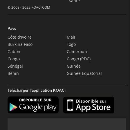
Santé
© 2008 - 2022 KOACI.COM
Pays
Côte d'Ivoire
Mali
Burkina Faso
Togo
Gabon
Cameroun
Congo
Congo (RDC)
Sénégal
Guinée
Bénin
Guinée Equatorial
Télécharger l'application KOACI