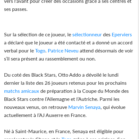
vers l'avant pour créer des occasions grâce à ses centres et
ses passes.
Sur la sélection de ce joueur, le
sélectionneur
des
Eperviers
a déclaré que le joueur a été contacté et a donné un accord
verbal pour le
Togo
.
Patrice Neveu
attend désormais de voir
s’il sera présent au rassemblement ou non.
Du coté des Black Stars, Otto Addo a dévoilé le lundi
dernier la liste des 26 joueurs retenus pour les prochains
matchs amicaux
de préparation à la Coupe du Monde des
Black Stars contre l’Allemagne et l’Autriche. Parmi les
nouveaux venus, on retrouve
Marvin Senaya
, qui évolue
actuellement à l’AJ Auxerre en France.
Né à Saint-Maurice, en France, Senaya est éligible pour