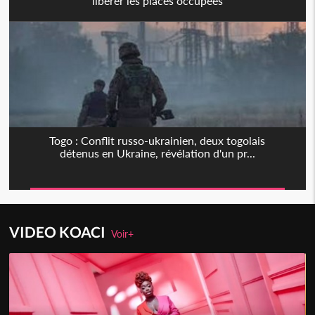
libérer les places occupées
Togo : Conflit russo-ukrainien, deux togolais
détenus en Ukraine, révélation d'un pr...
VIDEO KOACI
Voir+