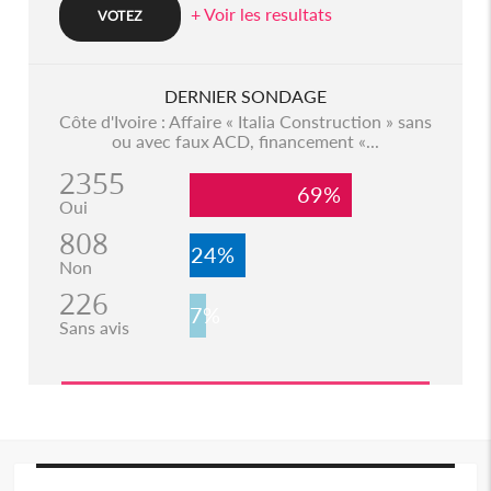
+ Voir les resultats
DERNIER SONDAGE
Côte d'Ivoire : Affaire « Italia Construction » sans
ou avec faux ACD, financement «...
2355
69%
Oui
808
24%
Non
226
7%
Sans avis