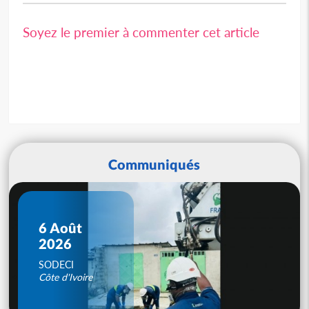
Soyez le premier à commenter cet article
Communiqués
6 Août
2026
SODECI
Côte d'Ivoire