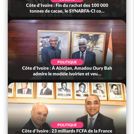
Côte d'Ivoire : Fin du rachat des 100 000
tonnes de cacao, le SYNARFA-CI co...
POLITIQUE
Côte d'Ivoire : À Abidjan, Amadou Oury Bah
admire le modèle ivoirien et veu...
POLITIQUE
Côte d'Ivoire : 23 milliards FCFA de la France