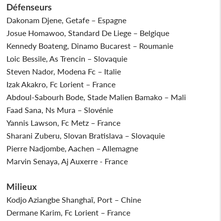
Défenseurs
Dakonam Djene, Getafe – Espagne
Josue Homawoo, Standard De Liege – Belgique
Kennedy Boateng, Dinamo Bucarest – Roumanie
Loic Bessile, As Trencin – Slovaquie
Steven Nador, Modena Fc – Italie
Izak Akakro, Fc Lorient – France
Abdoul-Sabourh Bode, Stade Malien Bamako – Mali
Faad Sana, Ns Mura – Slovénie
Yannis Lawson, Fc Metz – France
Sharani Zuberu, Slovan Bratislava – Slovaquie
Pierre Nadjombe, Aachen – Allemagne
Marvin Senaya, Aj Auxerre - France
Milieux
Kodjo Aziangbe Shanghaï, Port – Chine
Dermane Karim, Fc Lorient – France