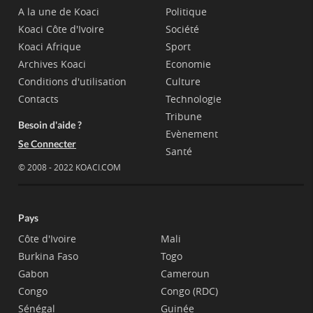
A la une de Koaci
Politique
Koaci Côte d'Ivoire
Société
Koaci Afrique
Sport
Archives Koaci
Economie
Conditions d'utilisation
Culture
Contacts
Technologie
Tribune
Besoin d'aide ?
Evènement
Se Connecter
Santé
© 2008 - 2022 KOACI.COM
Pays
Côte d'Ivoire
Mali
Burkina Faso
Togo
Gabon
Cameroun
Congo
Congo (RDC)
Sénégal
Guinée