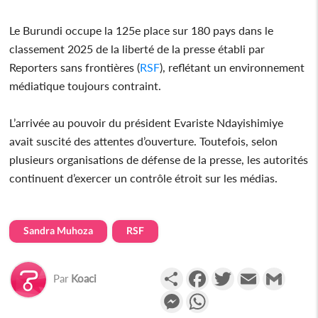
Le Burundi occupe la 125e place sur 180 pays dans le
classement 2025 de la liberté de la presse établi par
Reporters sans frontières (
RSF
), reflétant un environnement
médiatique toujours contraint.
L’arrivée au pouvoir du président Evariste Ndayishimiye
avait suscité des attentes d’ouverture. Toutefois, selon
plusieurs organisations de défense de la presse, les autorités
continuent d’exercer un contrôle étroit sur les médias.
Sandra Muhoza
RSF
Partager
Facebook
Twitter
Email
Gmail
Par
Koaci
Messenger
WhatsApp