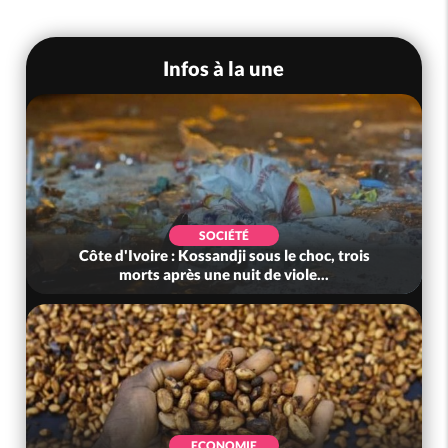
Infos à la une
SOCIÉTÉ
Côte d'Ivoire : Kossandji sous le choc, trois
morts après une nuit de viole...
ECONOMIE