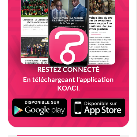
RESTEZ CONNECTÉ
En téléchargeant l'application
KOACI.