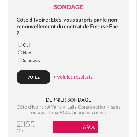
SONDAGE
Côte d'Ivoire: Etes-vous surpris par le non-
renouvellement du contrat de Emerse Faé
?
Oui
Non
Sans avis
+ Voir les resultats
DERNIER SONDAGE
Côte d'Ivoire : Affaire « Italia Construction » sans
ou avec faux ACD, financement «...
2355
69%
Oui