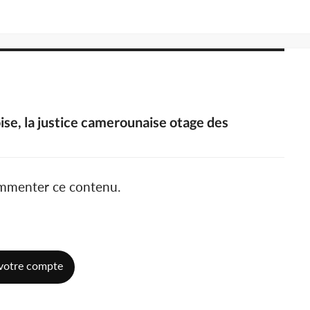
se, la justice camerounaise otage des
ommenter ce contenu.
votre compte