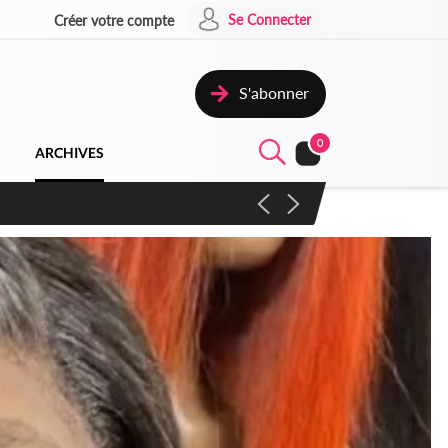
Se Connecter
Créer votre compte
S'abonner
0
ARCHIVES
campagne contre les produits