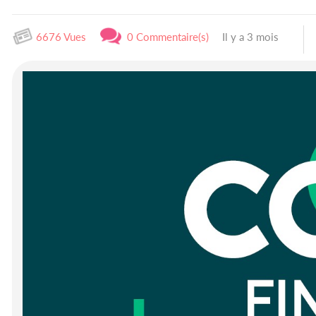
6676 Vues
0 Commentaire(s)
Il y a 3 mois