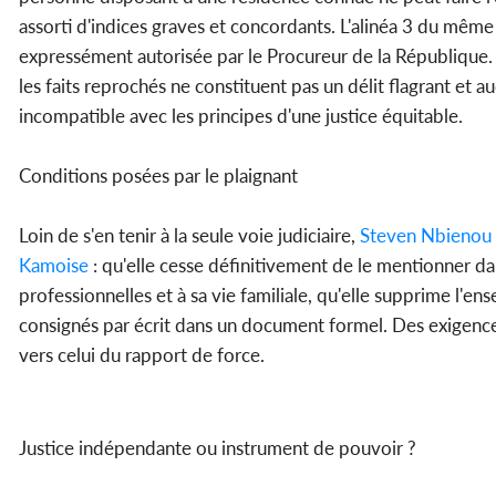
assorti d'indices graves et concordants. L'alinéa 3 du même 
expressément autorisée par le Procureur de la République. Or,
les faits reprochés ne constituent pas un délit flagrant et a
incompatible avec les principes d'une justice équitable.
Conditions posées par le plaignant
Loin de s'en tenir à la seule voie judiciaire,
Steven Nbienou
Kamoise
: qu'elle cesse définitivement de le mentionner dan
professionnelles et à sa vie familiale, qu'elle supprime l'
consignés par écrit dans un document formel. Des exigences
vers celui du rapport de force.
Justice indépendante ou instrument de pouvoir ?