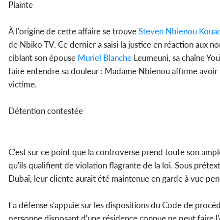
Plainte
À l'origine de cette affaire se trouve
Steven Nbienou Koua
de Nbiko TV. Ce dernier a saisi la justice en réaction aux n
ciblant son épouse
Muriel Blanche
Leumeuni, sa chaîne YouT
faire entendre sa douleur : Madame Nbienou affirme avoir p
victime.
Détention contestée
C'est sur ce point que la controverse prend toute son ample
qu'ils qualifient de violation flagrante de la loi. Sous prét
Dubaï, leur cliente aurait été maintenue en garde à vue pen
La défense s'appuie sur les dispositions du Code de procéd
personne disposant d'une résidence connue ne peut faire l'