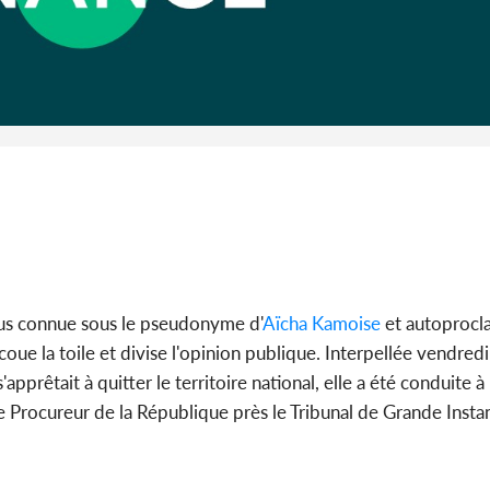
Côte 
anni
l'Indépend
Dé
us connue sous le pseudonyme d'
Aïcha Kamoise
et autoprocl
ecoue la toile et divise l'opinion publique. Interpellée vendredi
pprêtait à quitter le territoire national, elle a été conduite à
 le Procureur de la République près le Tribunal de Grande Ins