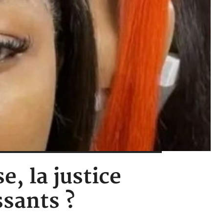
, la justice
sants ?