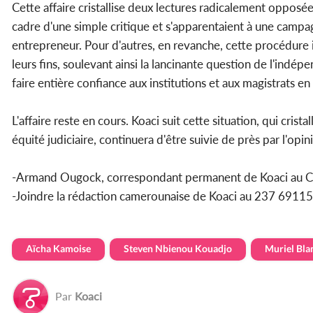
Cette affaire cristallise deux lectures radicalement opposée
cadre d'une simple critique et s'apparentaient à une campa
entrepreneur. Pour d'autres, en revanche, cette procédure ill
leurs fins, soulevant ainsi la lancinante question de l'indé
faire entière confiance aux institutions et aux magistrats en
L'affaire reste en cours. Koaci suit cette situation, qui cris
équité judiciaire, continuera d'être suivie de près par l'opi
-Armand Ougock, correspondant permanent de Koaci au 
-Joindre la rédaction camerounaise de Koaci au 237 69
Aïcha Kamoise
Steven Nbienou Kouadjo
Muriel Bla
Par
Koaci