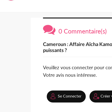
0 Commentaire(s)
Cameroun : Affaire Aïcha Kamoi
puissants ?
Veuillez vous connecter pour c
Votre avis nous intéresse.
Se Connecter
Créer 