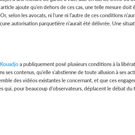
article ajoute qu'en dehors de ces cas, une telle mesure doit 
 selon les avocats, ni l'une ni l'autre de ces conditions n'aura
ucune autorisation parquetière n'aurait été délivrée. Une situat
 Kouadjo
a publiquement posé plusieurs conditions à la libérat
s ses contenus, qu'elle s'abstienne de toute allusion à ses act
ensemble des vidéos existantes le concernant, et que ces engag
 qui, pour beaucoup d'observateurs, déplacent le débat du te