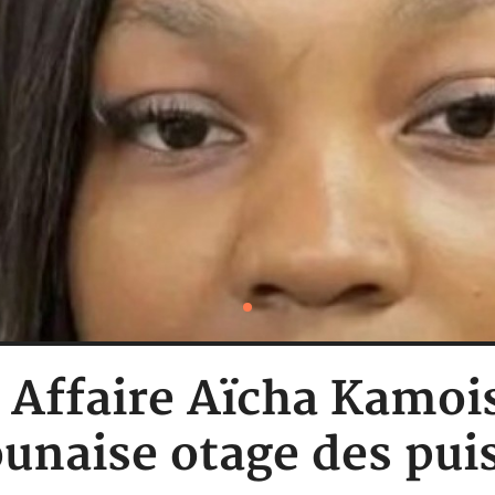
Affaire Aïcha Kamoise
unaise otage des puis