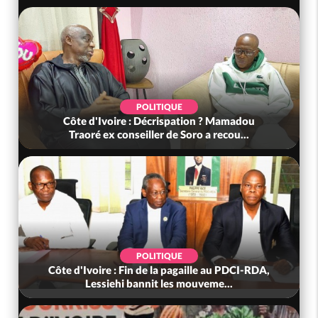
POLITIQUE
Côte d'Ivoire : Décrispation ? Mamadou
Traoré ex conseiller de Soro a recou...
POLITIQUE
Côte d'Ivoire : Fin de la pagaille au PDCI-RDA,
Lessiehi bannit les mouveme...