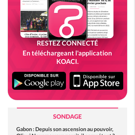
RESTEZ CONNECTÉ
En téléchargeant l'application
KOACI.
SONDAGE
Gabon : Depuis son ascension au pouvoir,