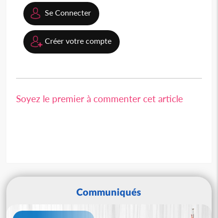
Se Connecter
Créer votre compte
Soyez le premier à commenter cet article
Communiqués