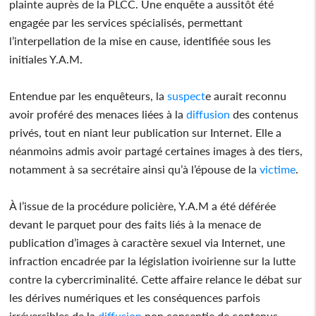
plainte auprès de la PLCC. Une enquête a aussitôt été
engagée par les services spécialisés, permettant
l’interpellation de la mise en cause, identifiée sous les
initiales Y.A.M.
Entendue par les enquêteurs, la
suspect
e aurait reconnu
avoir proféré des menaces liées à la
diffusion
des contenus
privés, tout en niant leur publication sur Internet. Elle a
néanmoins admis avoir partagé certaines images à des tiers,
notamment à sa secrétaire ainsi qu’à l’épouse de la
victime
.
À l’issue de la procédure policière, Y.A.M a été déférée
devant le parquet pour des faits liés à la menace de
publication d’images à caractère sexuel via Internet, une
infraction encadrée par la législation ivoirienne sur la lutte
contre la cybercriminalité. Cette affaire relance le débat sur
les dérives numériques et les conséquences parfois
irréversibles de la
diffusion
non consentie de contenus