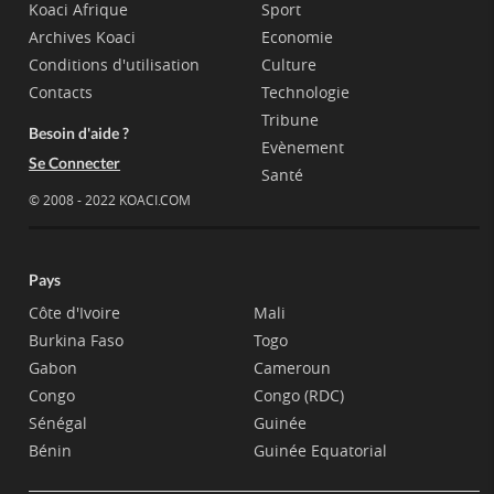
Koaci Afrique
Sport
Archives Koaci
Economie
Conditions d'utilisation
Culture
Contacts
Technologie
Tribune
Besoin d'aide ?
Evènement
Se Connecter
Santé
© 2008 - 2022 KOACI.COM
Pays
Côte d'Ivoire
Mali
Burkina Faso
Togo
Gabon
Cameroun
Congo
Congo (RDC)
Sénégal
Guinée
Bénin
Guinée Equatorial