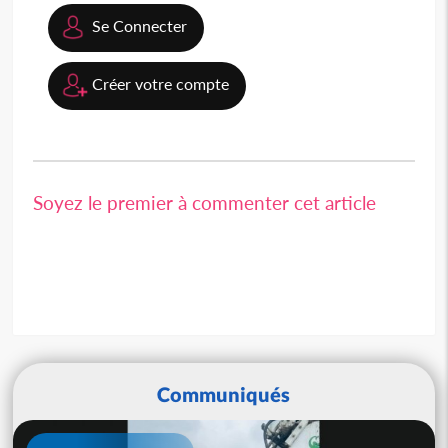
Se Connecter
Créer votre compte
Soyez le premier à commenter cet article
Communiqués