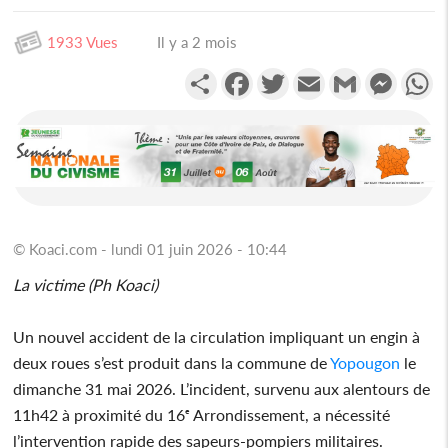
1933 Vues
Il y a 2 mois
Partager
Facebook
Twitter
Email
Gmail
Messen
W
© Koaci.com - lundi 01 juin 2026 - 10:44
La victime (Ph Koaci)
Un nouvel accident de la circulation impliquant un engin à
deux roues s’est produit dans la commune de
Yopougon
le
dimanche 31 mai 2026. L’incident, survenu aux alentours de
11h42 à proximité du 16ᵉ Arrondissement, a nécessité
l’intervention rapide des sapeurs-pompiers militaires.