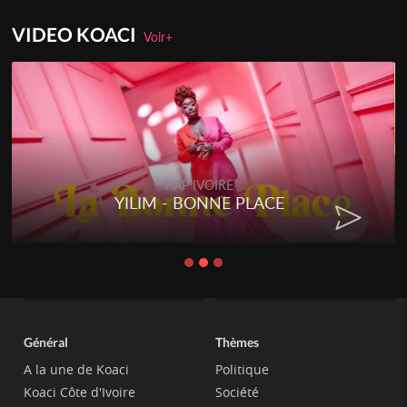
VIDEO KOACI
Voir+
RAP IVOIRE
YILIM - BONNE PLACE
Général
Thèmes
A la une de Koaci
Politique
Koaci Côte d'Ivoire
Société