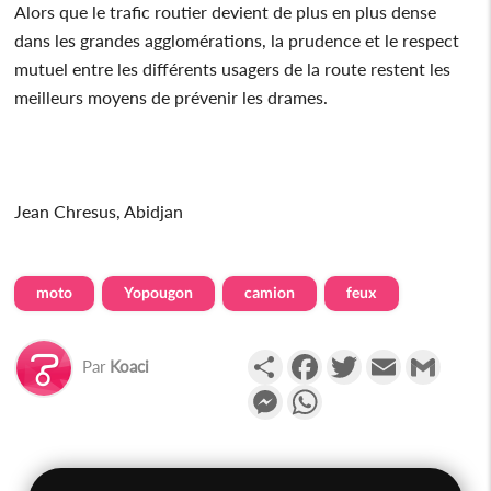
Alors que le trafic routier devient de plus en plus dense
dans les grandes agglomérations, la prudence et le respect
mutuel entre les différents usagers de la route restent les
meilleurs moyens de prévenir les drames.
Jean Chresus, Abidjan
moto
Yopougon
camion
feux
Partager
Facebook
Twitter
Email
Gmail
Par
Koaci
Messenger
WhatsApp