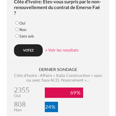
Côte d'Ivoire: Etes-vous surpris par le non-
renouvellement du contrat de Emerse Faé
?
Oui
Non
Sans avis
+ Voir les resultats
DERNIER SONDAGE
Côte d'Ivoire : Affaire « Italia Construction » sans
ou avec faux ACD, financement «...
2355
69%
Oui
808
24%
Non