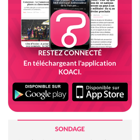
RESTEZ CONNECTÉ
En téléchargeant l'application
KOACI.
SONDAGE