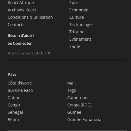
Koaci Afrique
Sport
Archives Koaci
Economie
Conditions d'utilisation
Culture
Contacts
Technologie
Tribune
Besoin d'aide ?
Evènement
Se Connecter
Santé
© 2008 - 2022 KOACI.COM
Pays
Côte d'Ivoire
Mali
Burkina Faso
Togo
Gabon
Cameroun
Congo
Congo (RDC)
Sénégal
Guinée
Bénin
Guinée Equatorial