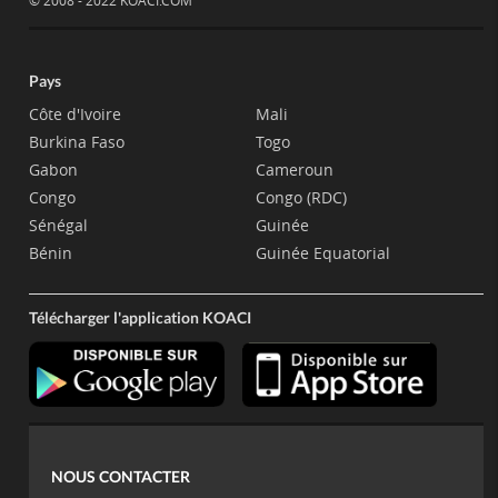
© 2008 - 2022 KOACI.COM
Pays
Côte d'Ivoire
Mali
Burkina Faso
Togo
Gabon
Cameroun
Congo
Congo (RDC)
Sénégal
Guinée
Bénin
Guinée Equatorial
Télécharger l'application KOACI
NOUS CONTACTER