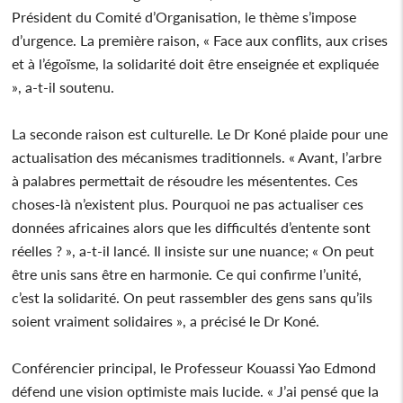
Président du Comité d’Organisation, le thème s’impose
d’urgence. La première raison, « Face aux conflits, aux crises
et à l’égoïsme, la solidarité doit être enseignée et expliquée
», a-t-il soutenu.
La seconde raison est culturelle. Le Dr Koné plaide pour une
actualisation des mécanismes traditionnels. « Avant, l’arbre
à palabres permettait de résoudre les mésententes. Ces
choses-là n’existent plus. Pourquoi ne pas actualiser ces
données africaines alors que les difficultés d’entente sont
réelles ? », a-t-il lancé. Il insiste sur une nuance; « On peut
être unis sans être en harmonie. Ce qui confirme l’unité,
c’est la solidarité. On peut rassembler des gens sans qu’ils
soient vraiment solidaires », a précisé le Dr Koné.
Conférencier principal, le Professeur Kouassi Yao Edmond
défend une vision optimiste mais lucide. « J’ai pensé que la