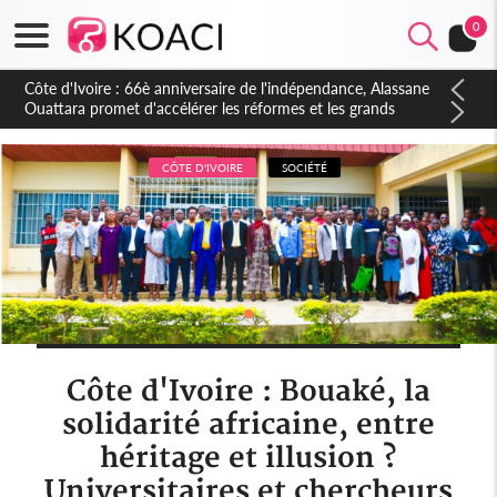
0
CÔTE D'IVOIRE
SOCIÉTÉ
Côte d'Ivoire : Bouaké, la
solidarité africaine, entre
héritage et illusion ?
Universitaires et chercheurs