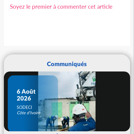
Soyez le premier à commenter cet article
Communiqués
6 Août
2026
SODECI
Côte d'Ivoire