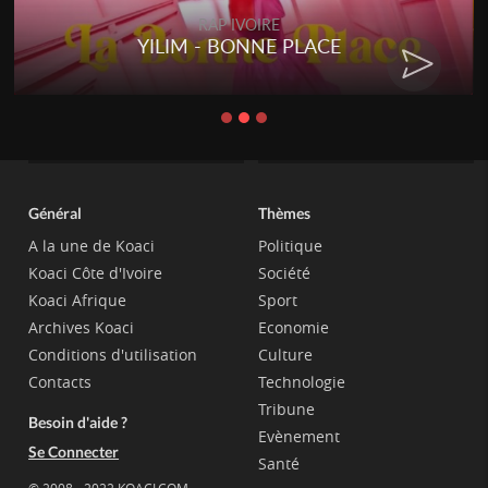
RAP IVOIRE
RENARD BARAKISSA - DOS DE
CHAT
Général
Thèmes
A la une de Koaci
Politique
Koaci Côte d'Ivoire
Société
Koaci Afrique
Sport
Archives Koaci
Economie
Conditions d'utilisation
Culture
Contacts
Technologie
Tribune
Besoin d'aide ?
Evènement
Se Connecter
Santé