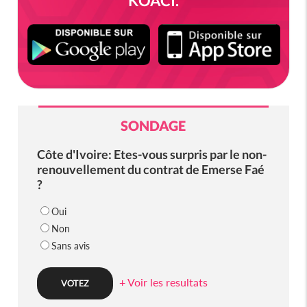
KOACI.
SONDAGE
Côte d'Ivoire: Etes-vous surpris par le non-
renouvellement du contrat de Emerse Faé
?
Oui
Non
Sans avis
+ Voir les resultats