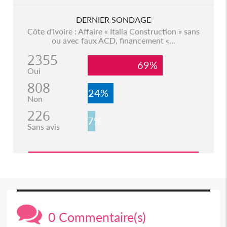
DERNIER SONDAGE
Côte d'Ivoire : Affaire « Italia Construction » sans
ou avec faux ACD, financement «...
2355
69%
Oui
808
24%
Non
226
7%
Sans avis
0 Commentaire(s)