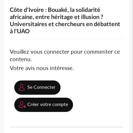
Côte d'Ivoire : Bouaké, la solidarité
africaine, entre héritage et illusion ?
Universitaires et chercheurs en débattent
à l'UAO
Veuillez vous connecter pour commenter ce
contenu.
Votre avis nous intéresse.
Se Connecter
Créer votre compte