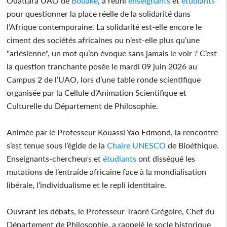
Ouattara UAO de
Bouaké
, a réuni
enseignants
et
étudiants
pour questionner la place réelle de la solidarité dans
l’Afrique contemporaine. La solidarité est-elle encore le
ciment des sociétés africaines ou n’est-elle plus qu’une
"arlésienne", un mot qu’on évoque sans jamais le voir ? C’est
la question tranchante posée le mardi 09 juin 2026 au
Campus 2 de l’UAO, lors d’une table ronde scientifique
organisée par la Cellule d’Animation Scientifique et
Culturelle du Département de Philosophie.
Animée par le Professeur Kouassi Yao Edmond, la rencontre
s’est tenue sous l’égide de la
Chaire UNESCO
de Bioéthique.
Enseignants-chercheurs et
étudiants
ont disséqué les
mutations de l’entraide africaine face à la mondialisation
libérale, l’individualisme et le repli identitaire.
Ouvrant les débats, le Professeur Traoré Grégoire, Chef du
Département de Philosophie, a rappelé le socle historique