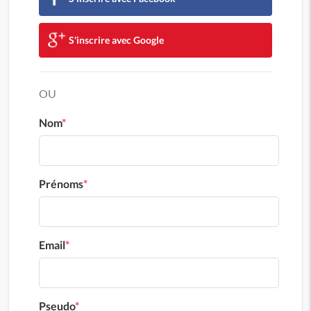
S'inscrire avec Google
OU
Nom
*
Prénoms
*
Email
*
Pseudo
*