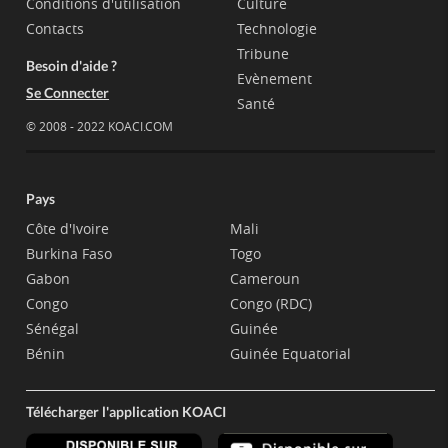
Conditions d'utilisation
Culture
Contacts
Technologie
Tribune
Besoin d'aide ?
Evènement
Se Connecter
Santé
© 2008 - 2022 KOACI.COM
Pays
Côte d'Ivoire
Mali
Burkina Faso
Togo
Gabon
Cameroun
Congo
Congo (RDC)
Sénégal
Guinée
Bénin
Guinée Equatorial
Télécharger l'application KOACI