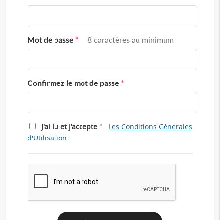
Mot de passe
*
8 caractères au minimum
Confirmez le mot de passe
*
*
J'ai lu et j'accepte
Les Conditions Générales
d'Utilisation