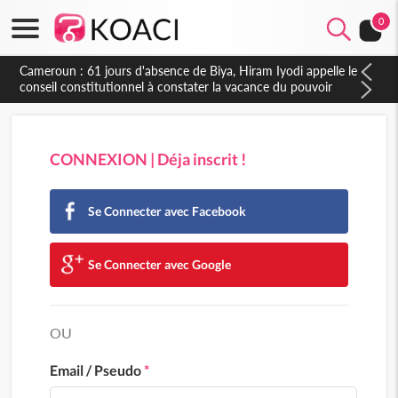
0
Cameroun : 61 jours d'absence de Biya, Hiram Iyodi appelle le
conseil constitutionnel à constater la vacance du pouvoir
CONNEXION | Déja inscrit !
Se Connecter avec Facebook
Se Connecter avec Google
OU
Email / Pseudo
*