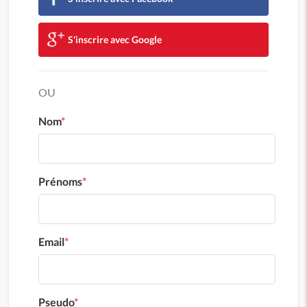
S'inscrire avec Google
OU
Nom
*
Prénoms
*
Email
*
Pseudo
*