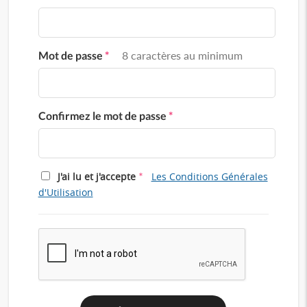
Mot de passe
*
8 caractères au minimum
Confirmez le mot de passe
*
*
J'ai lu et j'accepte
Les Conditions Générales
d'Utilisation