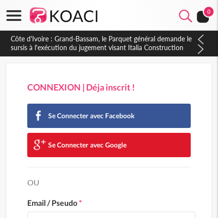
0
Côte d'Ivoire : Grand-Bassam, le Parquet général demande le
sursis à l'exécution du jugement visant Italia Construction
CONNEXION | Déja inscrit !
Se Connecter avec Facebook
Se Connecter avec Google
OU
Email / Pseudo
*