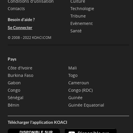
Conditions d'utilisation
Culture
Contacts
Technologie
Tribune
Besoin d'aide ?
Evènement
Se Connecter
Santé
© 2008 - 2022 KOACI.COM
Pays
Côte d'Ivoire
Mali
Burkina Faso
Togo
Gabon
Cameroun
Congo
Congo (RDC)
Sénégal
Guinée
Bénin
Guinée Equatorial
Télécharger l'application KOACI