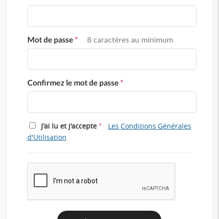
Mot de passe
*
8 caractères au minimum
Confirmez le mot de passe
*
*
J'ai lu et j'accepte
Les Conditions Générales
d'Utilisation