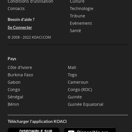
Conditions d'utilisation
Culture
Contacts
Technologie
Tribune
Besoin d'aide ?
Evènement
Se Connecter
Santé
© 2008 - 2022 KOACI.COM
Pays
Côte d'Ivoire
Mali
Burkina Faso
Togo
Gabon
Cameroun
Congo
Congo (RDC)
Sénégal
Guinée
Bénin
Guinée Equatorial
Télécharger l'application KOACI