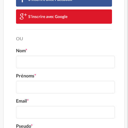
S'inscrire avec Google
OU
Nom
*
Prénoms
*
Email
*
Pseudo
*