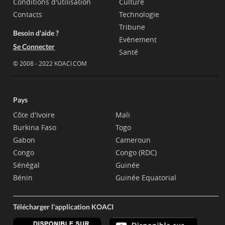
Conditions d'utilisation
Culture
Contacts
Technologie
Tribune
Besoin d'aide ?
Evènement
Se Connecter
Santé
© 2008 - 2022 KOACI.COM
Pays
Côte d'Ivoire
Mali
Burkina Faso
Togo
Gabon
Cameroun
Congo
Congo (RDC)
Sénégal
Guinée
Bénin
Guinée Equatorial
Télécharger l'application KOACI