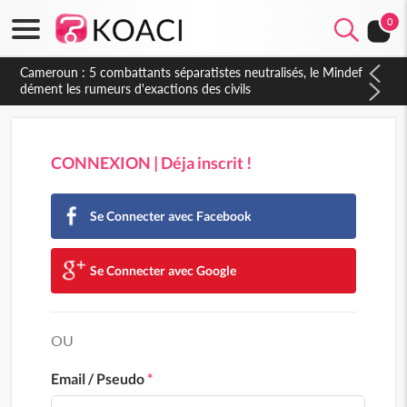
0
Cameroun : 5 combattants séparatistes neutralisés, le Mindef
dément les rumeurs d'exactions des civils
CONNEXION | Déja inscrit !
Se Connecter avec Facebook
Se Connecter avec Google
OU
Email / Pseudo
*