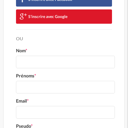
S'inscrire avec Google
OU
Nom
*
Prénoms
*
Email
*
Pseudo
*