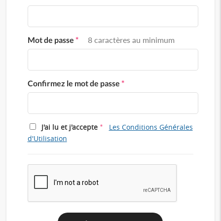
Mot de passe
*
8 caractères au minimum
Confirmez le mot de passe
*
*
J'ai lu et j'accepte
Les Conditions Générales
d'Utilisation