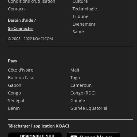
Conditions d'utilisation
Culture
Contacts
Technologie
Tribune
Besoin d'aide ?
Evènement
Se Connecter
Santé
© 2008 - 2022 KOACI.COM
Pays
Côte d'Ivoire
Mali
Burkina Faso
Togo
Gabon
Cameroun
Congo
Congo (RDC)
Sénégal
Guinée
Bénin
Guinée Equatorial
Télécharger l'application KOACI