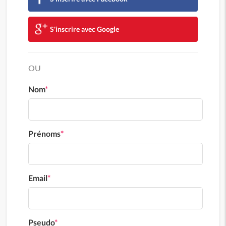
S'inscrire avec Google
OU
Nom
*
Prénoms
*
Email
*
Pseudo
*