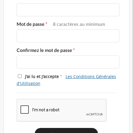
Mot de passe
*
8 caractères au minimum
Confirmez le mot de passe
*
*
J'ai lu et j'accepte
Les Conditions Générales
d'Utilisation