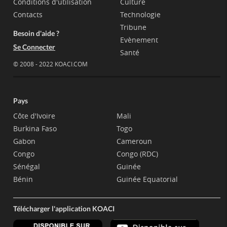
Conditions d'utilisation
Culture
Contacts
Technologie
Tribune
Besoin d'aide ?
Evènement
Se Connecter
Santé
© 2008 - 2022 KOACI.COM
Pays
Côte d'Ivoire
Mali
Burkina Faso
Togo
Gabon
Cameroun
Congo
Congo (RDC)
Sénégal
Guinée
Bénin
Guinée Equatorial
Télécharger l'application KOACI