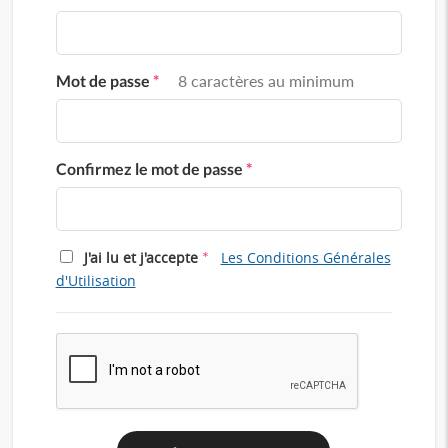
Mot de passe
*
8 caractères au minimum
Confirmez le mot de passe
*
*
J'ai lu et j'accepte
Les Conditions Générales
d'Utilisation