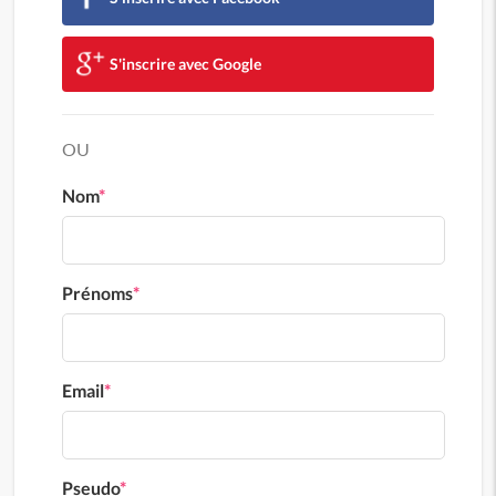
S'inscrire avec Google
OU
Nom
*
Prénoms
*
Email
*
Pseudo
*