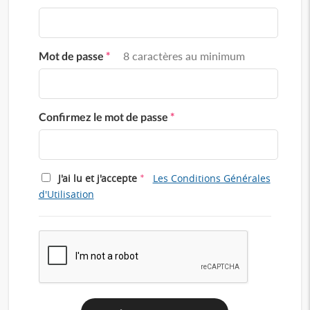
Mot de passe
*
8 caractères au minimum
Confirmez le mot de passe
*
*
J'ai lu et j'accepte
Les Conditions Générales
d'Utilisation