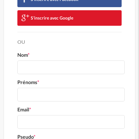
S'inscrire avec Google
OU
Nom
*
Prénoms
*
Email
*
Pseudo
*