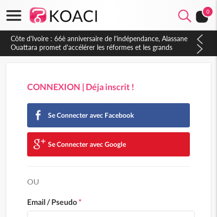
0
Côte d'Ivoire : 66è anniversaire de l'indépendance, Alassane
Ouattara promet d'accélérer les réformes et les grands
investissements pour une nation plus forte et plus prospère
CONNEXION | Déja inscrit !
Se Connecter avec Facebook
Se Connecter avec Google
OU
Email / Pseudo
*