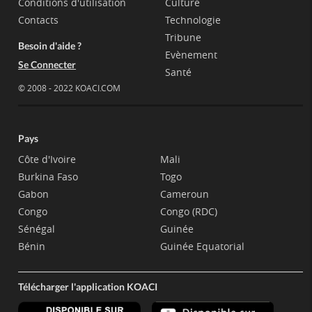
Conditions d'utilisation
Culture
Contacts
Technologie
Tribune
Besoin d'aide ?
Evènement
Se Connecter
Santé
© 2008 - 2022 KOACI.COM
Pays
Côte d'Ivoire
Mali
Burkina Faso
Togo
Gabon
Cameroun
Congo
Congo (RDC)
Sénégal
Guinée
Bénin
Guinée Equatorial
Télécharger l'application KOACI