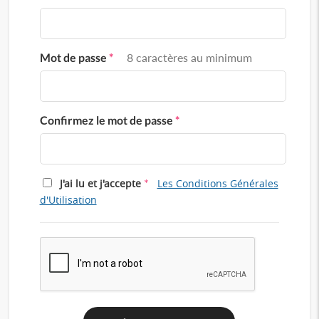
Mot de passe
*
8 caractères au minimum
Confirmez le mot de passe
*
*
J'ai lu et j'accepte
Les Conditions Générales
d'Utilisation