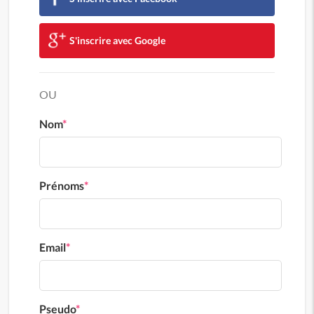
S'inscrire avec Google
OU
Nom
*
Prénoms
*
Email
*
Pseudo
*