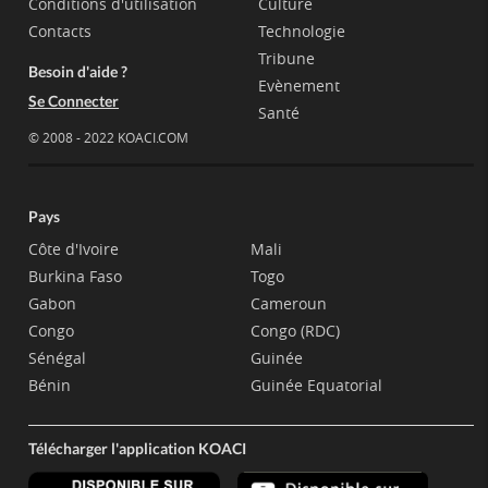
Conditions d'utilisation
Culture
Contacts
Technologie
Tribune
Besoin d'aide ?
Evènement
Se Connecter
Santé
© 2008 - 2022 KOACI.COM
Pays
Côte d'Ivoire
Mali
Burkina Faso
Togo
Gabon
Cameroun
Congo
Congo (RDC)
Sénégal
Guinée
Bénin
Guinée Equatorial
Télécharger l'application KOACI