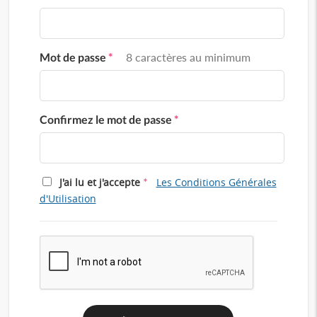
Mot de passe
*
8 caractères au minimum
Confirmez le mot de passe
*
*
J'ai lu et j'accepte
Les Conditions Générales
d'Utilisation