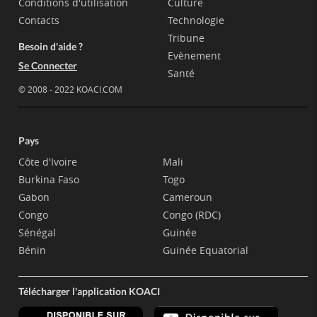
Conditions d'utilisation
Culture
Contacts
Technologie
Tribune
Besoin d'aide ?
Evènement
Se Connecter
Santé
© 2008 - 2022 KOACI.COM
Pays
Côte d'Ivoire
Mali
Burkina Faso
Togo
Gabon
Cameroun
Congo
Congo (RDC)
Sénégal
Guinée
Bénin
Guinée Equatorial
Télécharger l'application KOACI