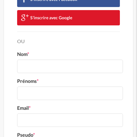
S'inscrire avec Google
OU
Nom
*
Prénoms
*
Email
*
Pseudo
*