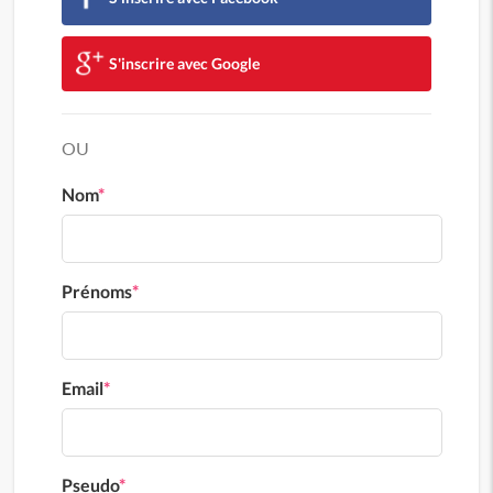
S'inscrire avec Google
OU
Nom
*
Prénoms
*
Email
*
Pseudo
*