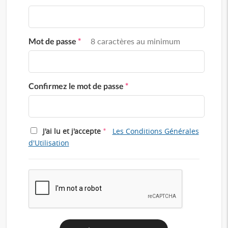
Mot de passe
*
8 caractères au minimum
Confirmez le mot de passe
*
*
J'ai lu et j'accepte
Les Conditions Générales
d'Utilisation