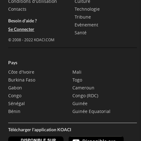
Conditions d'utilisation
Culture
Contacts
Technologie
Tribune
Besoin d'aide ?
Evènement
Se Connecter
Santé
© 2008 - 2022 KOACI.COM
Pays
Côte d'Ivoire
Mali
Burkina Faso
Togo
Gabon
Cameroun
Congo
Congo (RDC)
Sénégal
Guinée
Bénin
Guinée Equatorial
Télécharger l'application KOACI