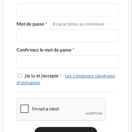
Mot de passe
*
8 caractères au minimum
Confirmez le mot de passe
*
*
J'ai lu et j'accepte
Les Conditions Générales
d'Utilisation