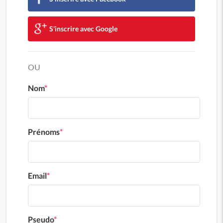
S'inscrire avec Google
OU
Nom
*
Prénoms
*
Email
*
Pseudo
*