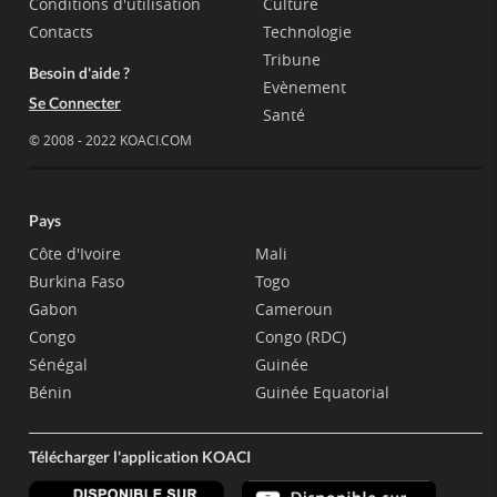
Conditions d'utilisation
Culture
Contacts
Technologie
Tribune
Besoin d'aide ?
Evènement
Se Connecter
Santé
© 2008 - 2022 KOACI.COM
Pays
Côte d'Ivoire
Mali
Burkina Faso
Togo
Gabon
Cameroun
Congo
Congo (RDC)
Sénégal
Guinée
Bénin
Guinée Equatorial
Télécharger l'application KOACI