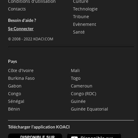
Conditions d'utilisation
Culture
Contacts
Technologie
Tribune
Besoin d'aide ?
Evènement
Se Connecter
Santé
© 2008 - 2022 KOACI.COM
Pays
Côte d'Ivoire
Mali
Burkina Faso
Togo
Gabon
Cameroun
Congo
Congo (RDC)
Sénégal
Guinée
Bénin
Guinée Equatorial
Télécharger l'application KOACI