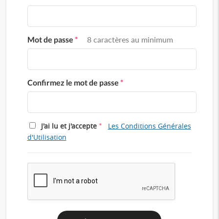
Mot de passe
*
8 caractères au minimum
Confirmez le mot de passe
*
*
J'ai lu et j'accepte
Les Conditions Générales
d'Utilisation