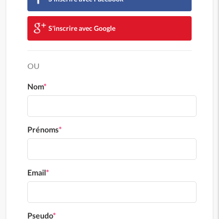
S'inscrire avec Google
OU
Nom
*
Prénoms
*
Email
*
Pseudo
*