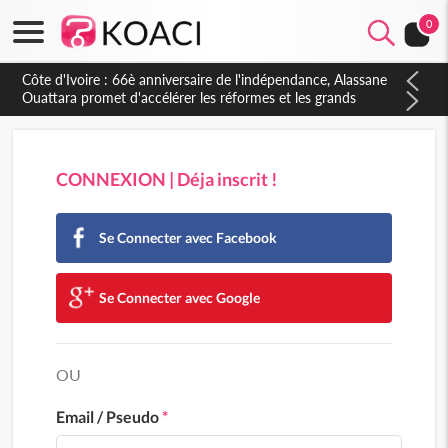
0
Côte d'Ivoire : 66è anniversaire de l'indépendance, Alassane
Ouattara promet d'accélérer les réformes et les grands
investissements pour une nation plus forte et plus prospère
CONNEXION | Déja inscrit !
Se Connecter avec Facebook
Se Connecter avec Google
OU
Email / Pseudo
*