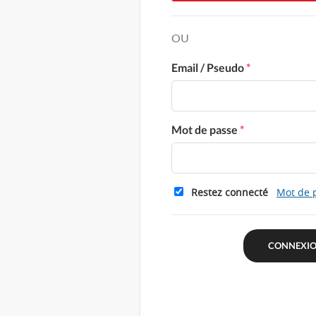
OU
Email / Pseudo
*
Mot de passe
*
Restez connecté
Mot de 