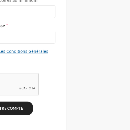
sse
*
Les Conditions Générales