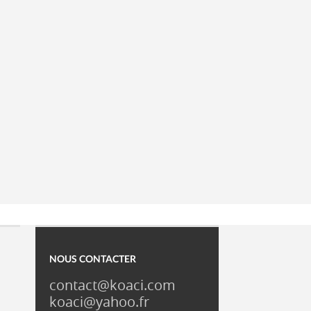
NOUS CONTACTER
contact@koaci.com
koaci@yahoo.fr