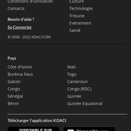
Conditions d'utilisation
Culture
Contacts
Technologie
Tribune
Besoin d'aide ?
Evènement
Se Connecter
Santé
© 2008 - 2022 KOACI.COM
Pays
Côte d'Ivoire
Mali
Burkina Faso
Togo
Gabon
Cameroun
Congo
Congo (RDC)
Sénégal
Guinée
Bénin
Guinée Equatorial
Télécharger l'application KOACI