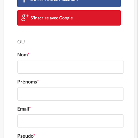
S'inscrire avec Google
OU
Nom
*
Prénoms
*
Email
*
Pseudo
*