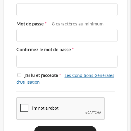
Mot de passe
*
8 caractères au minimum
Confirmez le mot de passe
*
*
J'ai lu et j'accepte
Les Conditions Générales
d'Utilisation