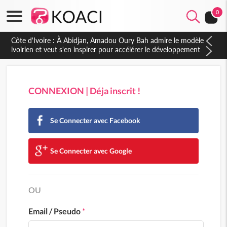
0
Côte d'Ivoire : À Abidjan, Amadou Oury Bah admire le modèle
ivoirien et veut s'en inspirer pour accélérer le développement
de la Guinée
CONNEXION | Déja inscrit !
Se Connecter avec Facebook
Se Connecter avec Google
OU
Email / Pseudo
*