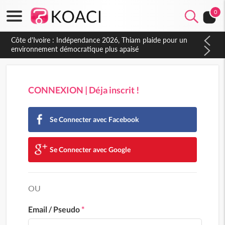
0
Côte d'Ivoire : Indépendance 2026, Thiam plaide pour un
environnement démocratique plus apaisé
CONNEXION | Déja inscrit !
Se Connecter avec Facebook
Se Connecter avec Google
OU
Email / Pseudo
*