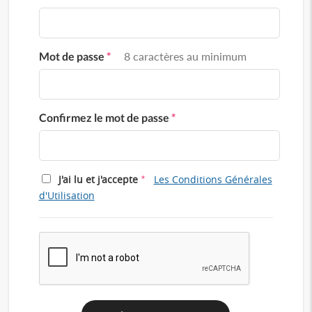
Mot de passe
*
8 caractères au minimum
Confirmez le mot de passe
*
*
J'ai lu et j'accepte
Les Conditions Générales
d'Utilisation