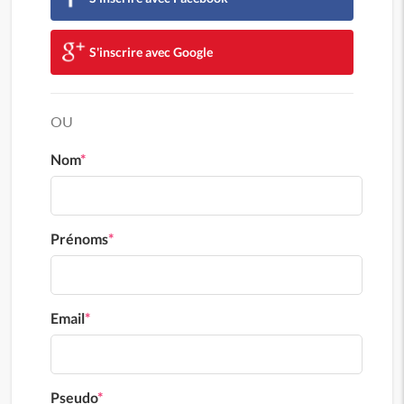
S'inscrire avec Google
OU
Nom
*
Prénoms
*
Email
*
Pseudo
*