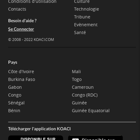
Conditions d'utilisation
Culture
Contacts
Technologie
Tribune
Besoin d'aide ?
Evènement
Se Connecter
Santé
© 2008 - 2022 KOACI.COM
Pays
Côte d'Ivoire
Mali
Burkina Faso
Togo
Gabon
Cameroun
Congo
Congo (RDC)
Sénégal
Guinée
Bénin
Guinée Equatorial
Télécharger l'application KOACI