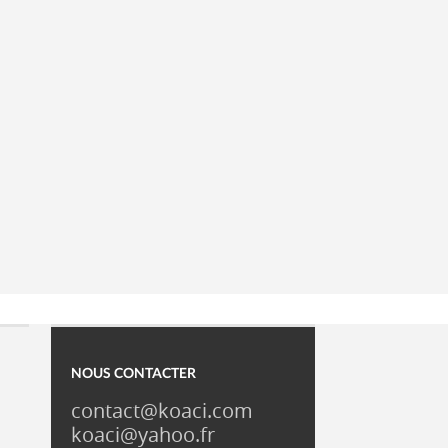
NOUS CONTACTER
contact@koaci.com
koaci@yahoo.fr