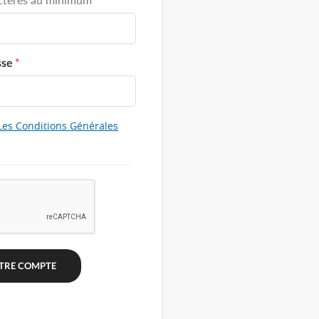
sse
*
Les Conditions Générales