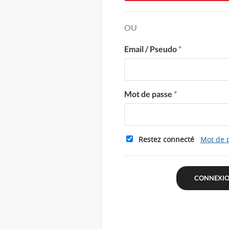
OU
Email / Pseudo
*
Mot de passe
*
Restez connecté
Mot de 