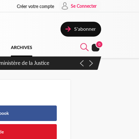
Se Connecter
Créer votre compte
S'abonner
0
ARCHIVES
ministère de la Justice
ebook
le