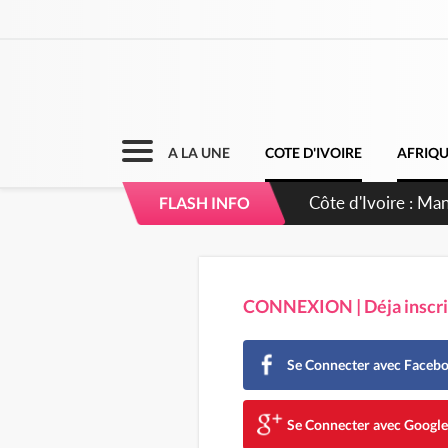
A LA UNE
COTE D'IVOIRE
AFRIQ
FLASH INFO
CONNEXION | Déja inscrit
Se Connecter avec Faceb
Se Connecter avec Googl