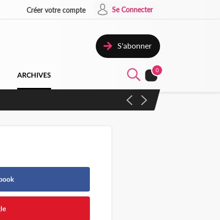
Se Connecter
Créer votre compte
S'abonner
0
ARCHIVES
ebook
le