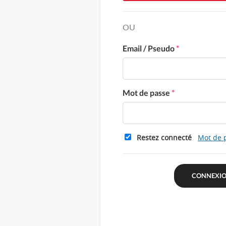
OU
Email / Pseudo
*
Mot de passe
*
Restez connecté
Mot de 