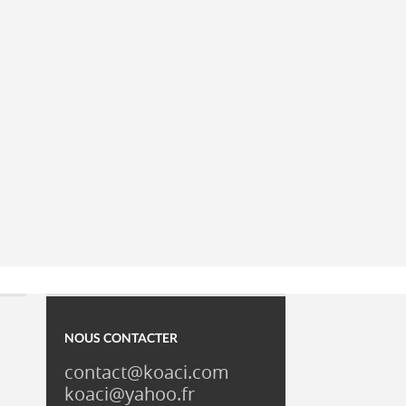
NOUS CONTACTER
contact@koaci.com
koaci@yahoo.fr