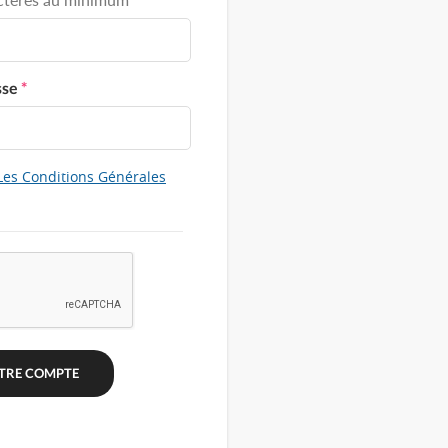
sse
*
Les Conditions Générales