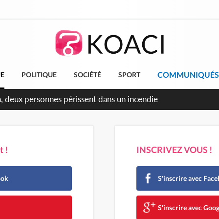
COMMUNIQUÉS
UE
POLITIQUE
SOCIÉTÉ
SPORT
 !
INSCRIVEZ VOUS !
ook
S'inscrire avec Fac
e
S'inscrire avec Goog