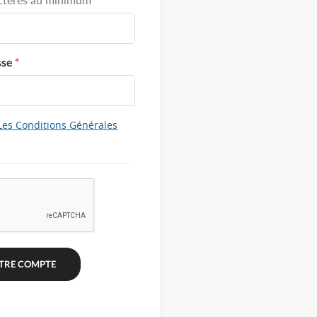
sse
*
Les Conditions Générales