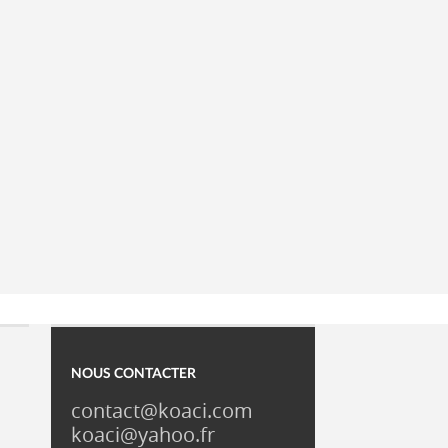
NOUS CONTACTER
contact@koaci.com
koaci@yahoo.fr