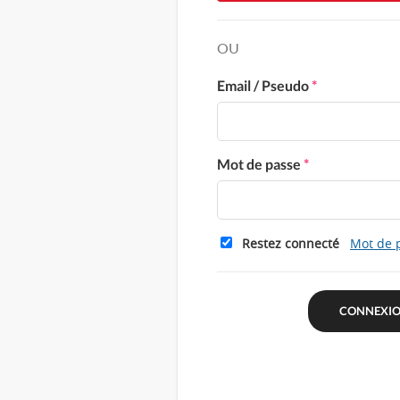
OU
Email / Pseudo
*
Mot de passe
*
Restez connecté
Mot de 