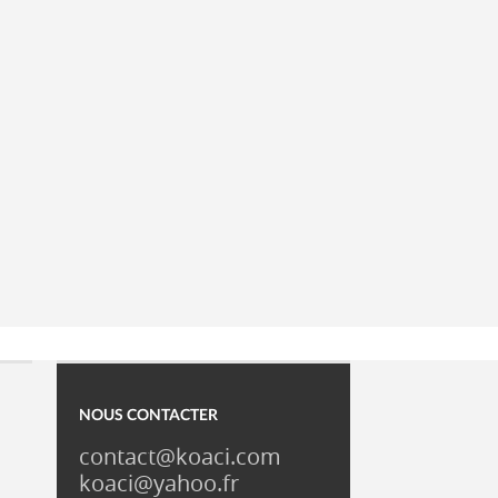
NOUS CONTACTER
contact@koaci.com
koaci@yahoo.fr