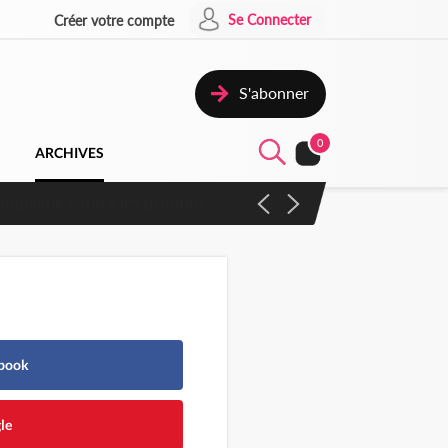
Se Connecter
Créer votre compte
S'abonner
0
ARCHIVES
campagne contre les produits
ebook
le