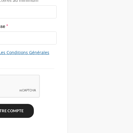
sse
*
Les Conditions Générales