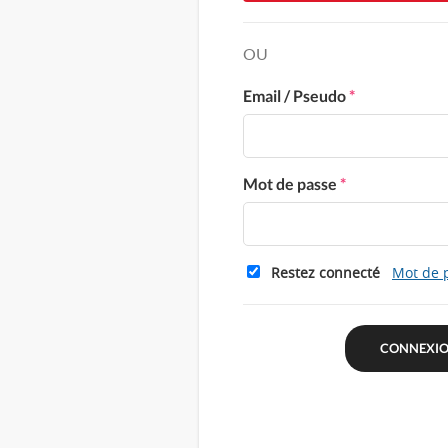
OU
Email / Pseudo
*
Mot de passe
*
Restez connecté
Mot de 