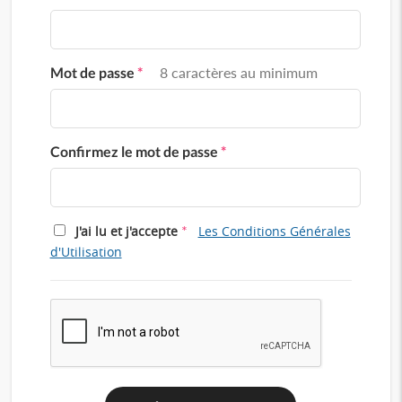
Mot de passe
*
8 caractères au minimum
Confirmez le mot de passe
*
*
J'ai lu et j'accepte
Les Conditions Générales
d'Utilisation