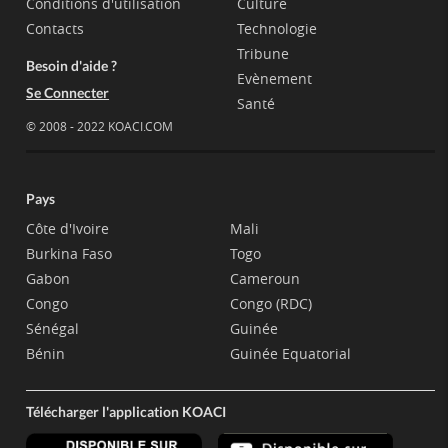
Conditions d'utilisation
Culture
Contacts
Technologie
Tribune
Besoin d'aide ?
Evènement
Se Connecter
Santé
© 2008 - 2022 KOACI.COM
Pays
Côte d'Ivoire
Mali
Burkina Faso
Togo
Gabon
Cameroun
Congo
Congo (RDC)
Sénégal
Guinée
Bénin
Guinée Equatorial
Télécharger l'application KOACI