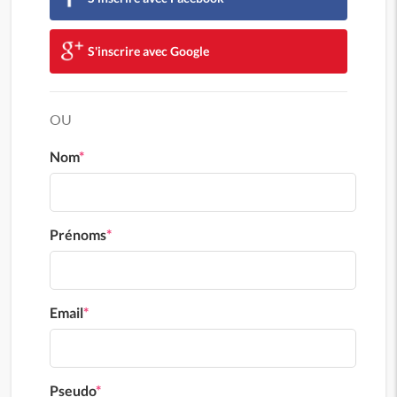
S'inscrire avec Google
OU
Nom
*
Prénoms
*
Email
*
Pseudo
*