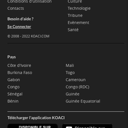
Conditions d'utilisation
Culture
Contacts
Technologie
Tribune
Besoin d'aide ?
Evènement
Se Connecter
Santé
© 2008 - 2022 KOACI.COM
Pays
Côte d'Ivoire
Mali
Burkina Faso
Togo
Gabon
Cameroun
Congo
Congo (RDC)
Sénégal
Guinée
Bénin
Guinée Equatorial
Télécharger l'application KOACI