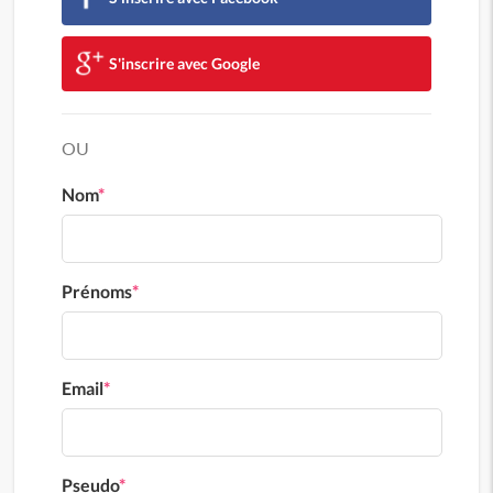
S'inscrire avec Google
OU
Nom
*
Prénoms
*
Email
*
Pseudo
*