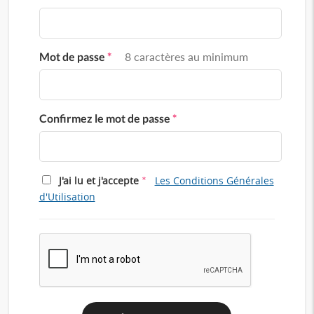
Mot de passe
*
8 caractères au minimum
Confirmez le mot de passe
*
*
J'ai lu et j'accepte
Les Conditions Générales
d'Utilisation