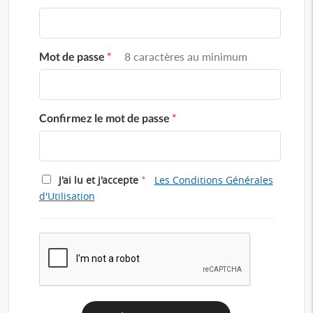
Mot de passe
*
8 caractères au minimum
Confirmez le mot de passe
*
*
J'ai lu et j'accepte
Les Conditions Générales
d'Utilisation