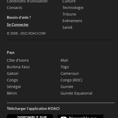
Conditions d'utilisation
Culture
Contacts
Technologie
Tribune
Besoin d'aide ?
Evènement
Se Connecter
Santé
© 2008 - 2022 KOACI.COM
Pays
Côte d'Ivoire
Mali
Burkina Faso
Togo
Gabon
Cameroun
Congo
Congo (RDC)
Sénégal
Guinée
Bénin
Guinée Equatorial
Télécharger l'application KOACI