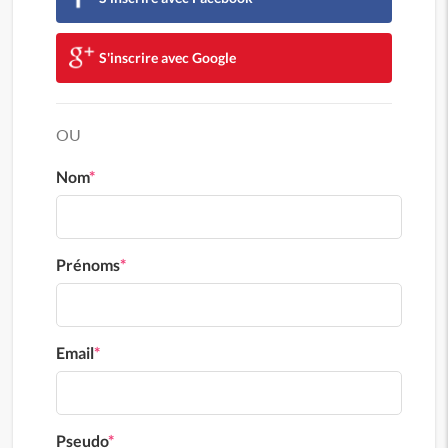
S'inscrire avec Google
OU
Nom
*
Prénoms
*
Email
*
Pseudo
*