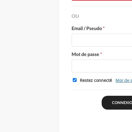
OU
Email / Pseudo
*
Mot de passe
*
Restez connecté
Mot de 