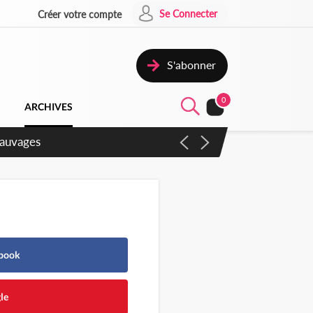
Se Connecter
Créer votre compte
S'abonner
0
ARCHIVES
gaux
ebook
le