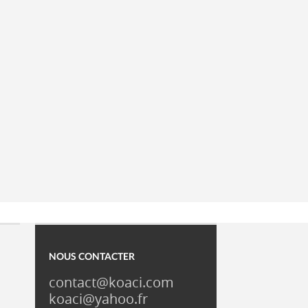
NOUS CONTACTER
contact@koaci.com
koaci@yahoo.fr