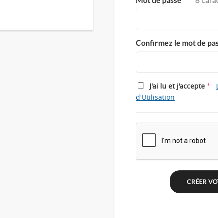
Confirmez le mot de pa
*
J'ai lu et j'accepte
d'Utilisation