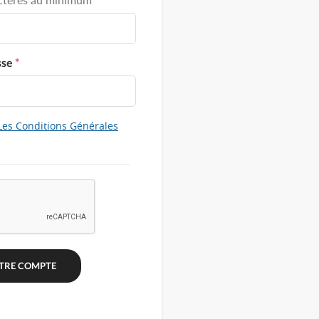
sse
*
Les Conditions Générales