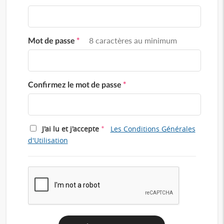
Mot de passe
*
8 caractères au minimum
Confirmez le mot de passe
*
*
J'ai lu et j'accepte
Les Conditions Générales
d'Utilisation