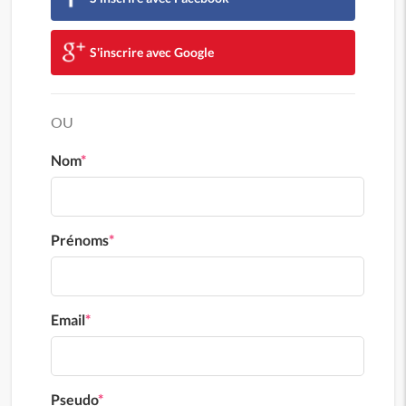
S'inscrire avec Google
OU
Nom
*
Prénoms
*
Email
*
Pseudo
*