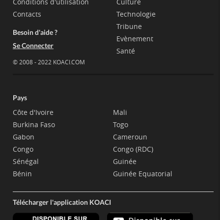
Conditions d'utilisation
Culture
Contacts
Technologie
Tribune
Besoin d'aide ?
Evènement
Se Connecter
Santé
© 2008 - 2022 KOACI.COM
Pays
Côte d'Ivoire
Mali
Burkina Faso
Togo
Gabon
Cameroun
Congo
Congo (RDC)
Sénégal
Guinée
Bénin
Guinée Equatorial
Télécharger l'application KOACI