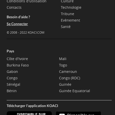
Conditions d'utilisation
Culture
Contacts
Technologie
Tribune
Besoin d'aide ?
Evènement
Se Connecter
Santé
© 2008 - 2022 KOACI.COM
Pays
Côte d'Ivoire
Mali
Burkina Faso
Togo
Gabon
Cameroun
Congo
Congo (RDC)
Sénégal
Guinée
Bénin
Guinée Equatorial
Télécharger l'application KOACI