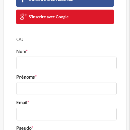
S'inscrire avec Google
OU
Nom
*
Prénoms
*
Email
*
Pseudo
*