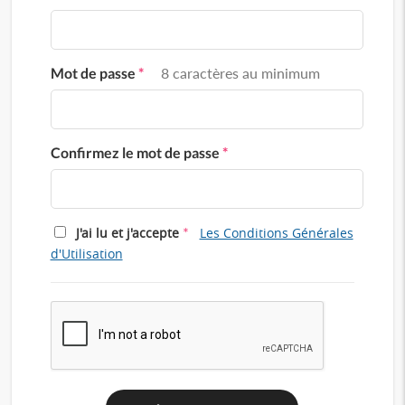
Mot de passe
*
8 caractères au minimum
Confirmez le mot de passe
*
*
J'ai lu et j'accepte
Les Conditions Générales
d'Utilisation