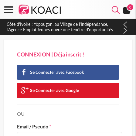
0
Côte d'Ivoire : Yopougon, au Village de l'Indépendance,
l'Agence Emploi Jeunes ouvre une fenêtre d'opportunités
pour la jeunesse ivoirienne
CONNEXION | Déja inscrit !
Se Connecter avec Facebook
Se Connecter avec Google
OU
Email / Pseudo
*